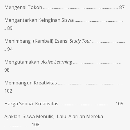
Mengenal Tokoh ………………………………………………………….. .. 87
Mengantarkan Keinginan Siswa ……………………………………….
.. 89
Menimbang (Kembali) Esensi
Study Tour
………………………….
.. 94
Mengutamakan
Active Learning
…………………………………… ..
98
Membangun Kreativitas …………………………………………………. ..
102
Harga Sebua Kreativitas …………………………………………. .. 105
Ajaklah Siswa Menulis, Lalu Ajarilah Mereka
…………………. .. 108