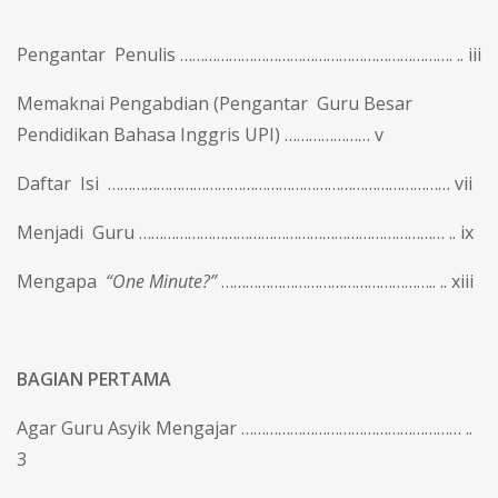
Pengantar Penulis …………………………………………………………. .. iii
Memaknai Pengabdian (Pengantar Guru Besar
Pendidikan Bahasa Inggris UPI) ………………… v
Daftar Isi ………………………………………………………………………… vii
Menjadi Guru ………………………………………………………………… .. ix
Mengapa
“One Minute?”
…………………………………………….. .. xiii
BAGIAN PERTAMA
Agar Guru Asyik Mengajar ……………………………………………… ..
3