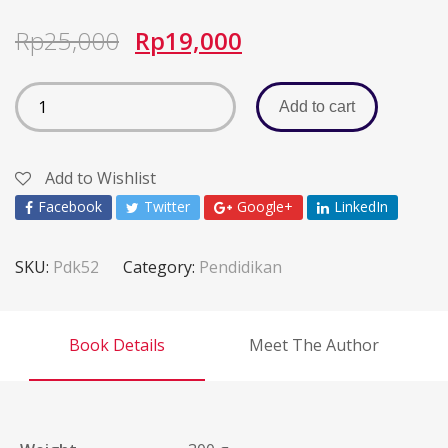
Rp
25,000
Rp
19,000
Add to cart
Add to Wishlist
Facebook
Twitter
Google+
LinkedIn
SKU:
Pdk52
Category:
Pendidikan
Book Details
Meet The Author