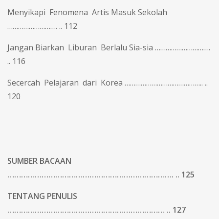
Menyikapi Fenomena Artis Masuk Sekolah
………………………. .. 112
Jangan Biarkan Liburan Berlalu Sia-sia ………………………….
.. 116
Secercah Pelajaran dari Korea …………………………………….. ..
120
SUMBER BACAAN
………………………………………………………………. .. 125
TENTANG PENULIS
…………………………………………………………… .. 127