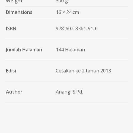
Weight
300 g
Dimensions
16 × 24 cm
ISBN
978-602-8361-91-0
Jumlah Halaman
144 Halaman
Edisi
Cetakan ke 2 tahun 2013
Author
Anang, S.Pd.