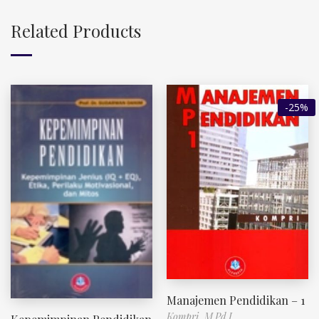
Related Products
-25%
Manajemen Pendidikan – 1
Kompri, M.Pd.I.