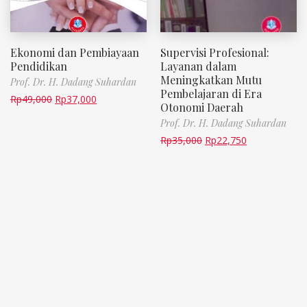
Ekonomi dan Pembiayaan
Supervisi Profesional:
Pendidikan
Layanan dalam
Meningkatkan Mutu
Prof. Dr. H. Dadang Suhardan
Pembelajaran di Era
Rp
49,000
Rp
37,000
Otonomi Daerah
Prof. Dr. H. Dadang Suhardan
Rp
35,000
Rp
22,750