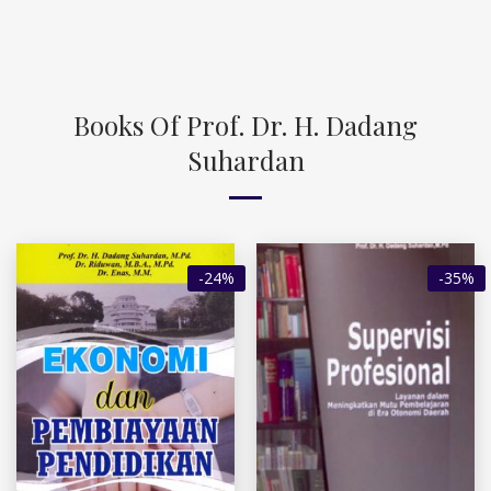
Books Of Prof. Dr. H. Dadang
Suhardan
-24%
-35%