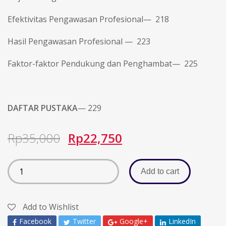
Efektivitas Pengawasan Profesional— 218
Hasil Pengawasan Profesional — 223
Faktor-faktor Pendukung dan Penghambat— 225
DAFTAR PUSTAKA
— 229
Rp
35,000
Rp
22,750
Add to cart
Add to Wishlist
Facebook
Twitter
Google+
LinkedIn