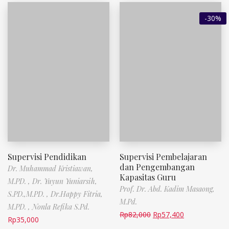
-30%
Supervisi Pendidikan
Supervisi Pembelajaran
dan Pengembangan
Dr. Muhammad Kristiawan,
Kapasitas Guru
M.PD. , Dr. Yuyun Yuniarsih,
Prof. Dr. Abd. Kadim Masaong,
S.PD.,M.PD. , Dr.Happy Fitria,
M.Pd.
M.PD. , Nonla Refika S.Pd.
Rp
82,000
Rp
57,400
Rp
35,000