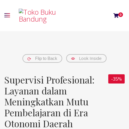
0
Look Inside
Flip to Back
Supervisi Profesional:
-35%
Layanan dalam
Meningkatkan Mutu
Pembelajaran di Era
Otonomi Daerah