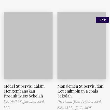
-25%
Model Supervisi dalam
Manajemen Supervisi dan
Mengembangkan
Kepemimpinan Kepala
Produktivitas Sekolah
Sekolah
DR. Yudhi Saparudin, S.Pd.,
Dr. Donni Juni Priansa, S.Pd.,
M.P.
S.E., M.M., QWP, MOS.