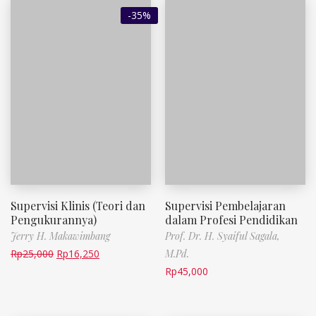
-35%
Supervisi Klinis (Teori dan
Supervisi Pembelajaran
Pengukurannya)
dalam Profesi Pendidikan
Jerry H. Makawimbang
Prof. Dr. H. Syaiful Sagala,
Rp
25,000
Rp
16,250
M.Pd.
Rp
45,000