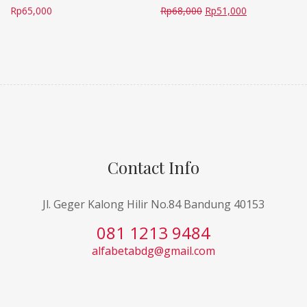
Rp
65,000
Rp
68,000
Rp
51,000
Contact Info
Jl. Geger Kalong Hilir No.84 Bandung 40153
081 1213 9484
alfabetabdg@gmail.com