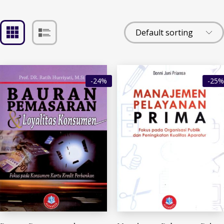
-24%
-25%