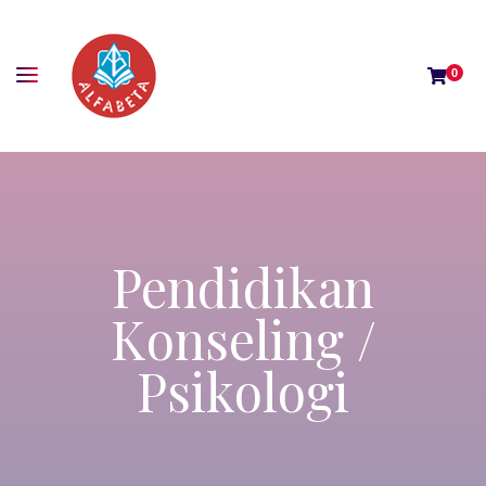
0
Pendidikan
Konseling /
Psikologi