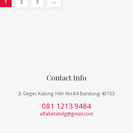
1
2
3
→
Contact Info
Jl. Geger Kalong Hilir No.84 Bandung 40153
081 1213 9484
alfabetabdg@gmail.com