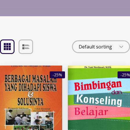
-25%
-25%