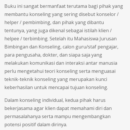
Buku ini sangat bermanfaat terutama bagi pihak yang
membantu konseling yang sering disebut konselor /
helper / pembimbing, dan pihak yang dibantu
tentunya, yang juga dikenal sebagai istilah klien /
helpee / terbimbing. Setelah itu Mahasiswa Jurusan
Bimbingan dan Konseling, calon guru/staf pengajar,
para pengusaha, dokter, dan siapa saja yang
melakukan komunikasi dan interaksi antar manusia
perlu mengetahui teori konseling serta menguasai
teknik-teknik konseling yang merupakan kunci
keberhasilan untuk mencapai tujuan konseling.
Dalam konseling individual, kedua pihak harus
bekerjasama agar klien dapat memahami diri dan
permasalahanya serta mampu mengembangkan
potensi positif dalam dirinya.