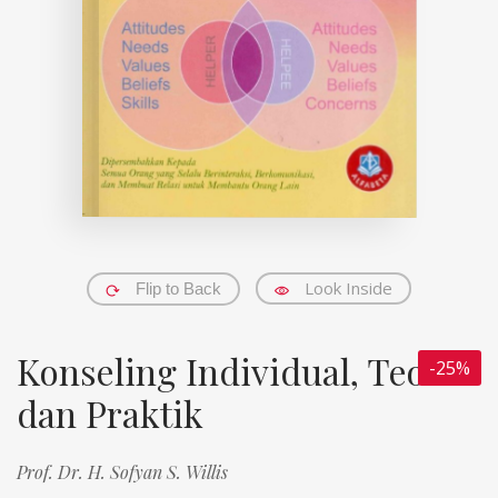
Look Inside
Flip to Back
Konseling Individual, Teori
-25%
dan Praktik
Prof. Dr. H. Sofyan S. Willis