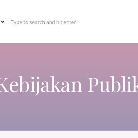
Type to search and hit enter
Kebijakan Publi