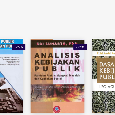
-25%
-25%