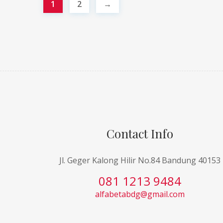
1
2
→
Contact Info
Jl. Geger Kalong Hilir No.84 Bandung 40153
081 1213 9484
alfabetabdg@gmail.com