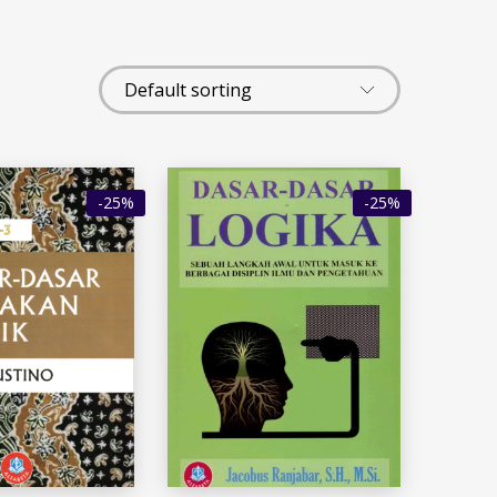
-25%
-25%