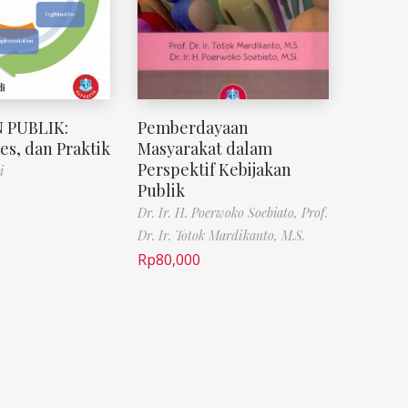
 PUBLIK:
Pemberdayaan
es, dan Praktik
Masyarakat dalam
Perspektif Kebijakan
i
Publik
Dr. Ir. H. Poerwoko Soebiato,
Prof.
Dr. Ir. Totok Mardikanto, M.S.
Rp
80,000