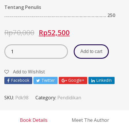
Tentang Penulis
…………………………………………………………………. 250
Rp
70,000
Rp
52,500
Add to cart
Add to Wishlist
Facebook
Twitter
Google+
LinkedIn
SKU:
Pdk98
Category:
Pendidikan
Book Details
Meet The Author