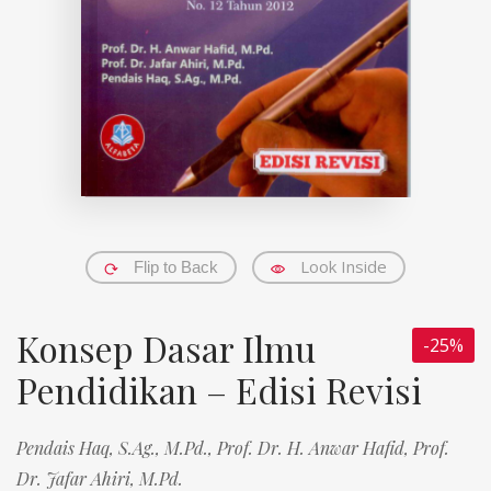
Look Inside
Flip to Back
Konsep Dasar Ilmu
-25%
Pendidikan – Edisi Revisi
Pendais Haq, S.Ag., M.Pd.,
Prof. Dr. H. Anwar Hafid,
Prof.
Dr. Jafar Ahiri, M.Pd.