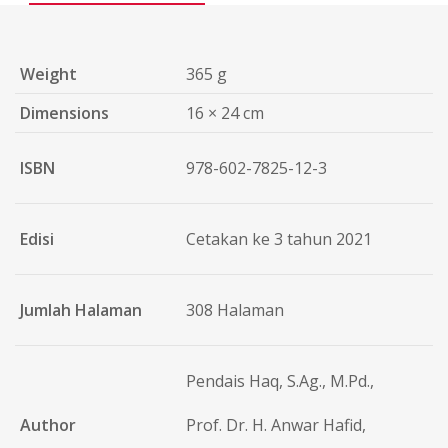
Weight
365 g
Dimensions
16 × 24 cm
ISBN
978-602-7825-12-3
Edisi
Cetakan ke 3 tahun 2021
Jumlah Halaman
308 Halaman
Pendais Haq, S.Ag., M.Pd.,
Author
Prof. Dr. H. Anwar Hafid,