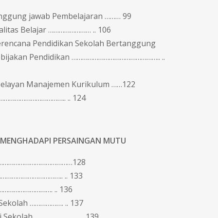
anggung jawab Pembelajaran ……… 99
litas Belajar …………………… .. 106
erencana Pendidikan Sekolah Bertanggung
ebijakan Pendidikan ………………………………………….. ..
 Pelayan Manajemen Kurikulum ……122
 ……………………………….. .. 124
 MENGHADAPI PERSAINGAN MUTU
 …………………………………………128
 ……………………………….. .. 133
…………………………. .. 136
Sekolah ………………. .. 137
i Sekolah ……………………. .. 139