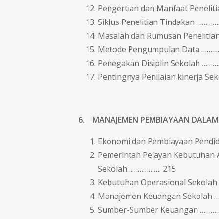
Pengertian dan Manfaat Penelit
Siklus Penelitian Tindakan …………
Masalah dan Rumusan Penelitia
Metode Pengumpulan Data …………
Penegakan Disiplin Sekolah ……
Pentingnya Penilaian kinerja Se
6. MANAJEMEN PEMBIAYAAN DALAM
Ekonomi dan Pembiayaan Pendid
Pemerintah Pelayan Kebutuhan A
Sekolah………………. 215
Kebutuhan Operasional Sekolah 
Manajemen Keuangan Sekolah 
Sumber-Sumber Keuangan …………