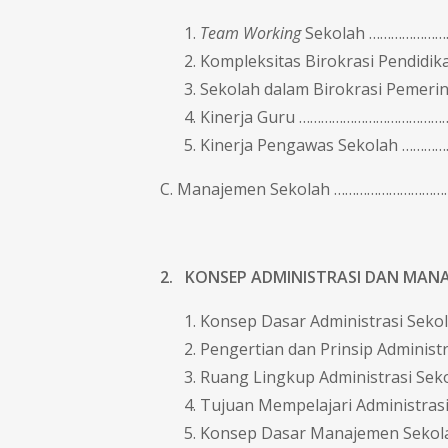
Team Working
Sekolah ……………………
Kompleksitas Birokrasi Pendid
Sekolah dalam Birokrasi Pemer
Kinerja Guru ……………………………………
Kinerja Pengawas Sekolah …………
C. Manajemen Sekolah ……………………………
2. KONSEP ADMINISTRASI DAN MAN
Konsep Dasar Administrasi Se
Pengertian dan Prinsip Administ
Ruang Lingkup Administrasi Se
Tujuan Mempelajari Administras
Konsep Dasar Manajemen Sekol