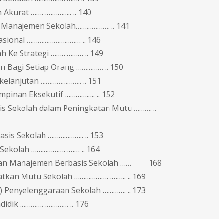
 Akurat ………………….. .. 140
m Manajemen Sekolah………………. .. 141
asional ………………………… .. 146
h Ke Strategi ……………… .. 149
an Bagi Setiap Orang …………… .. 150
kelanjutan ………………….. .. 151
pinan Eksekutif …………….. .. 152
 Sekolah dalam Peningkatan Mutu ………. ..
sis Sekolah ……………….. .. 153
Sekolah ……………………… .. 164
araan Manajemen Berbasis Sekolah …… 168
kan Mutu Sekolah ……………………….. .. 169
) Penyelenggaraan Sekolah …………. .. 173
didik ……………………… .. 176