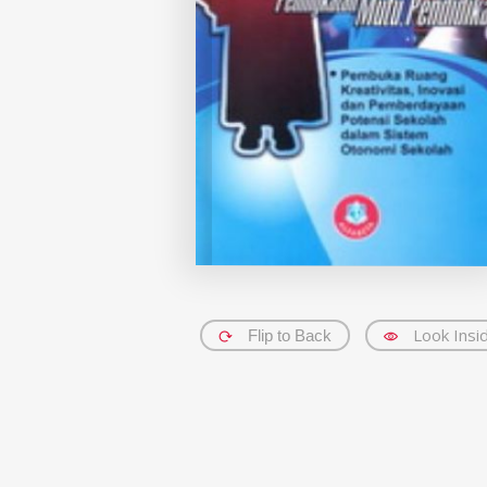
Look Insi
Flip to Back