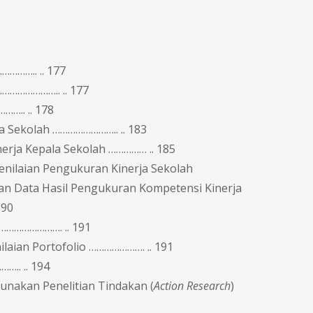
……….. .. 177
…………………….. .. 177
….. .. 178
la Sekolah …………………….. .. 183
erja Kepala Sekolah …………… .. 185
enilaian Pengukuran Kinerja Sekolah
lan Data Hasil Pengukuran Kompetensi Kinerja
190
………………………. .. 191
ilaian Portofolio …………………. .. 191
.. .. 194
unakan Penelitian Tindakan (
Action Research
)