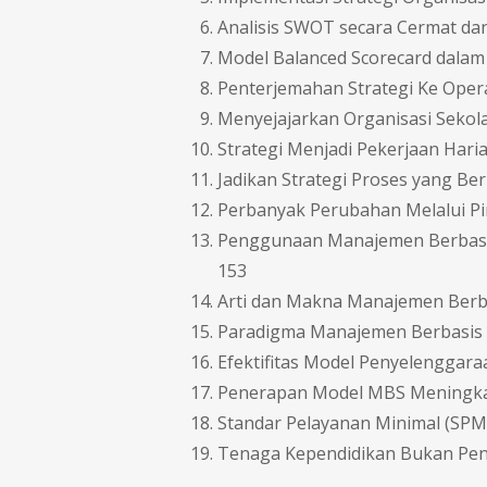
Analisis SWOT secara Cermat dan
Model Balanced Scorecard dala
Penterjemahan Strategi Ke Oper
Menyejajarkan Organisasi Sekola
Strategi Menjadi Pekerjaan Hari
Jadikan Strategi Proses yang Ber
Perbanyak Perubahan Melalui Pim
Penggunaan Manajemen Berbasis
153
Arti dan Makna Manajemen Berba
Paradigma Manajemen Berbasis 
Efektifitas Model Penyelengg
Penerapan Model MBS Meningkat
Standar Pelayanan Minimal (SPM
Tenaga Kependidikan Bukan Pen