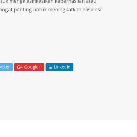
tuk mengklasifikasikan keberhasilan atau
sangat penting untuk meningkatkan efisiensi
itter
Google+
LinkedIn