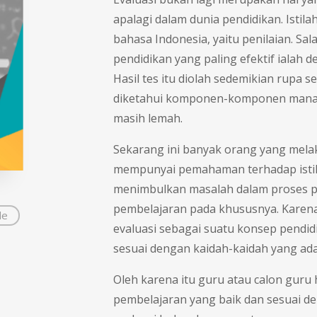
apalagi dalam dunia pendidikan. Isti
bahasa Indonesia, yaitu penilaian. Sa
pendidikan yang paling efektif ialah d
Hasil tes itu diolah sedemikian rupa s
diketahui komponen-komponen manaka
masih lemah.
Sekarang ini banyak orang yang melaku
mempunyai pemahaman terhadap istilah
menimbulkan masalah dalam proses p
pembelajaran pada khususnya. Karena 
de
evaluasi sebagai suatu konsep pendidi
sesuai dengan kaidah-kaidah yang ada
Oleh karena itu guru atau calon guru
pembelajaran yang baik dan sesuai d