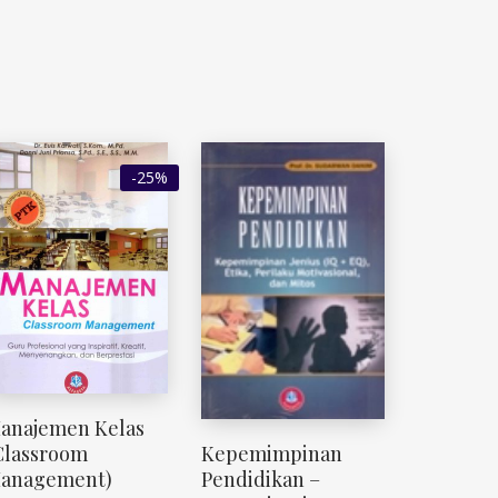
-25%
anajemen Kelas
Kepemimpinan
Classroom
Pendidikan –
anagement)