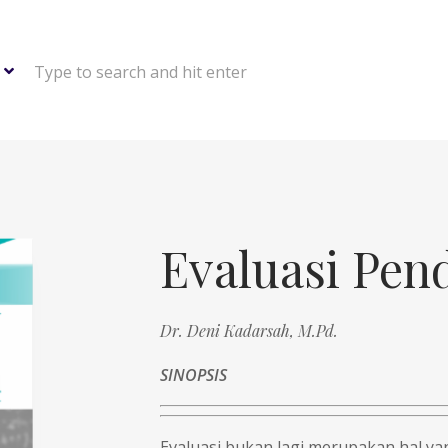
Type to search and hit enter
Evaluasi Pen
Dr. Deni Kadarsah, M.Pd.
SINOPSIS
Evaluasi bukan lagi merupakan hal y