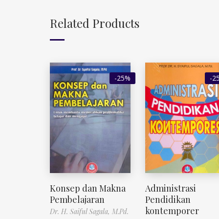
Related Products
-25%
-2
Konsep dan Makna
Administrasi
Pembelajaran
Pendidikan
kontemporer
Dr. H. Saiful Sagala, M.Pd.