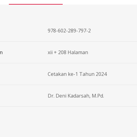
978-602-289-797-2
an
xii + 208 Halaman
Cetakan ke-1 Tahun 2024
Dr. Deni Kadarsah, M.Pd.