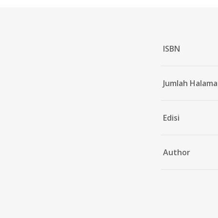
ISBN
Jumlah Halam
Edisi
Author