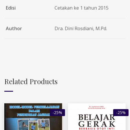
Edisi
Cetakan ke 1 tahun 2015
Author
Dra. Dini Rosdiani, M.Pd.
Related Products
-25%
-25%