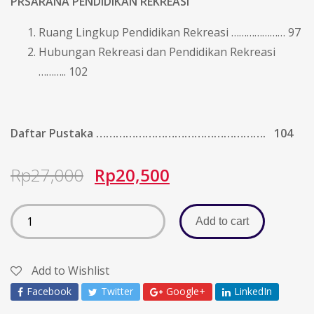
PRSARANA PENDIDIKAN REKREASI
Ruang Lingkup Pendidikan Rekreasi ………………… 97
Hubungan Rekreasi dan Pendidikan Rekreasi
……….. 102
Daftar Pustaka ……………………………………………. 104
Rp
27,000
Rp
20,500
Add to cart
Add to Wishlist
Facebook
Twitter
Google+
LinkedIn