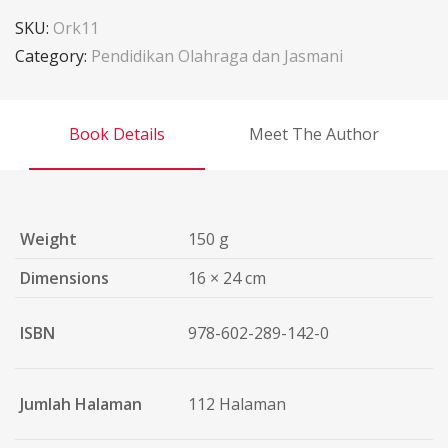
SKU:
Ork11
Category:
Pendidikan Olahraga dan Jasmani
Book Details
Meet The Author
Weight
150 g
Dimensions
16 × 24 cm
ISBN
978-602-289-142-0
Jumlah Halaman
112 Halaman