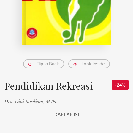
Look Inside
Flip to Back
Pendidikan Rekreasi
-24%
Dra. Dini Rosdiani, M.Pd.
DAFTAR ISI