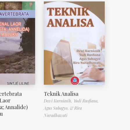
ertebrata
Teknik Analisa
Laor
Dewi Kurniasih, Yudi Rusfiana,
a; Annalide)
Agus Subagyo, & Rira
ku
Nuradhawati