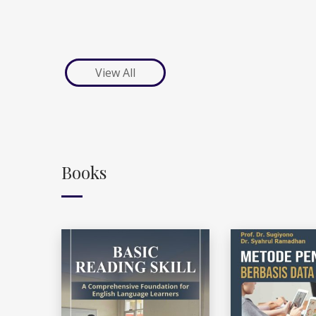
View All
Books