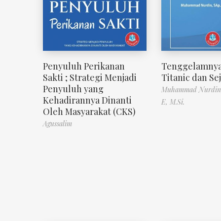
Penyuluh Perikanan
Tenggelamnya
Sakti ; Strategi Menjadi
Titanic dan Se
Penyuluh yang
Muhammad Nurdin,
Kehadirannya Dinanti
E, M.Si.
Oleh Masyarakat (CKS)
Agussalim