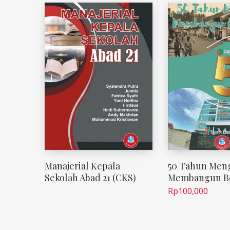
Manajerial Kepala
50 Tahun Men
Sekolah Abad 21 (CKS)
Membangun B
Rp
100,000