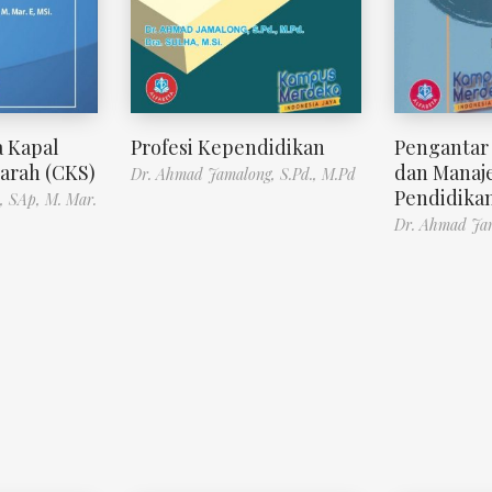
 Kapal
Profesi Kependidikan
Pengantar
jarah (CKS)
dan Mana
Dr. Ahmad Jamalong, S.Pd., M.Pd
Pendidika
 SAp, M. Mar.
Dr. Ahmad Jam