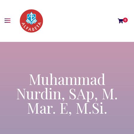
0
Muhammad
Nurdin, SAp, M.
Mar. E, M.Si.