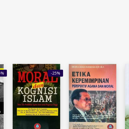
5%
-25%