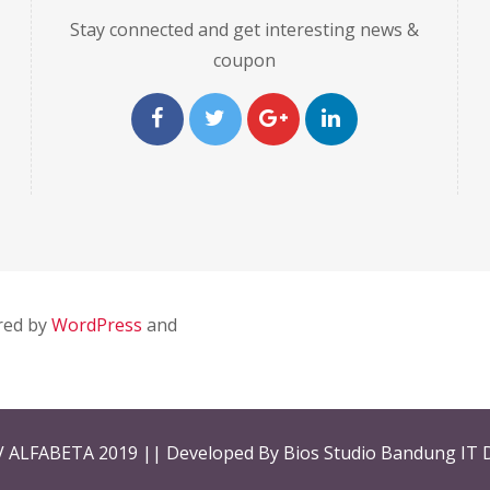
Stay connected and get interesting news &
coupon
red by
WordPress
and
V ALFABETA 2019 || Developed By Bios Studio Bandung IT