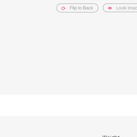
Look Insi
Flip to Back