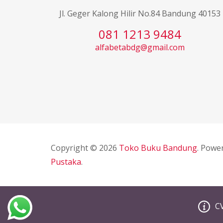
Jl. Geger Kalong Hilir No.84 Bandung 40153
081 1213 9484
alfabetabdg@gmail.com
Copyright © 2026
Toko Buku Bandung
. Powe
Pustaka
.
C