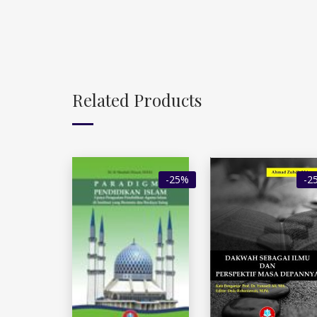
Related Products
-25%
-2