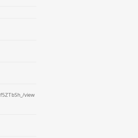
Jf5ZTbSh_/view