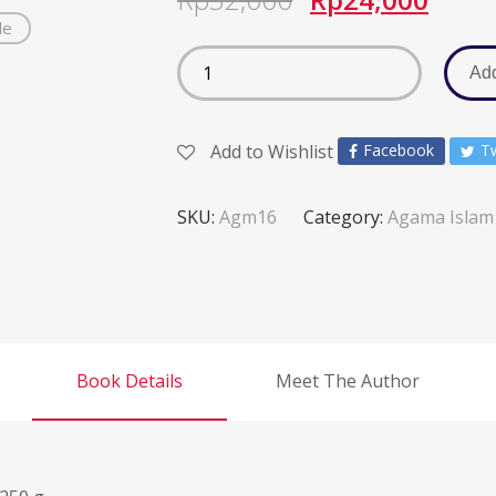
de
Add
Add to Wishlist
Facebook
Tw
SKU:
Agm16
Category:
Agama Islam
Book Details
Meet The Author