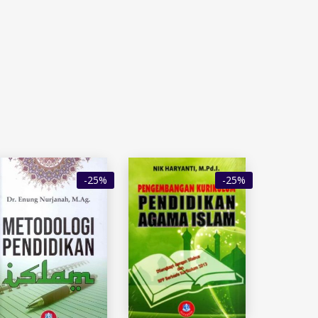
-25%
-25%