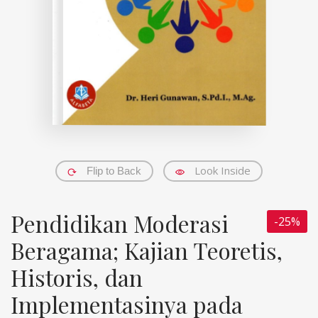
Look Inside
Flip to Back
Pendidikan Moderasi
-25%
Beragama; Kajian Teoretis,
Historis, dan
Implementasinya pada