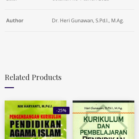
Author
Dr. Heri Gunawan, S.Pd.I., M.Ag.
Related Products
-25%