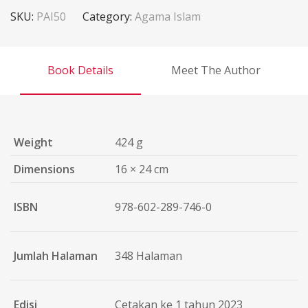
SKU:
PAI50
Category:
Agama Islam
Book Details
Meet The Author
Weight
424 g
Dimensions
16 × 24 cm
ISBN
978-602-289-746-0
Jumlah Halaman
348 Halaman
Edisi
Cetakan ke 1 tahun 2023