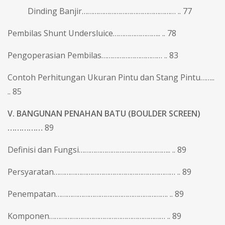
Dinding Banjir…………………………………………… .. 77
Pembilas Shunt Undersluice…………………….. .. 78
Pengoperasian Pembilas…………………………… .. 83
Contoh Perhitungan Ukuran Pintu dan Stang Pintu……..
.. 85
V. BANGUNAN PENAHAN BATU (BOULDER SCREEN)
……………
89
Definisi dan Fungsi………………………………………….. .. 89
Persyaratan………………………………………………………… .. 89
Penempatan……………………………………………………. .. 89
Komponen……………………………………………………… .. 89