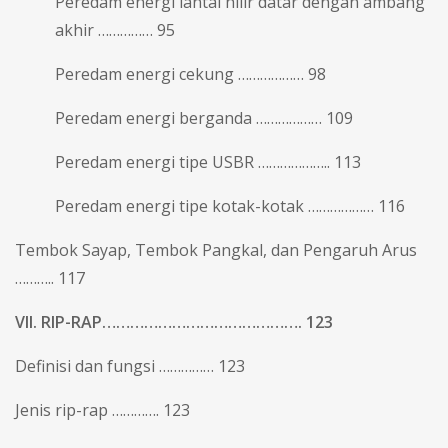
Peredam energi lantai hilir datar dengan ambang
akhir …………… 95
Peredam energi cekung ……………… 98
Peredam energi berganda ……………… 109
Peredam energi tipe USBR ……………….. 113
Peredam energi tipe kotak-kotak ……………… 116
Tembok Sayap, Tembok Pangkal, dan Pengaruh Arus
……….. 117
VII. RIP-RAP……………………………………. 123
Definisi dan fungsi …………… 123
Jenis rip-rap …………. 123