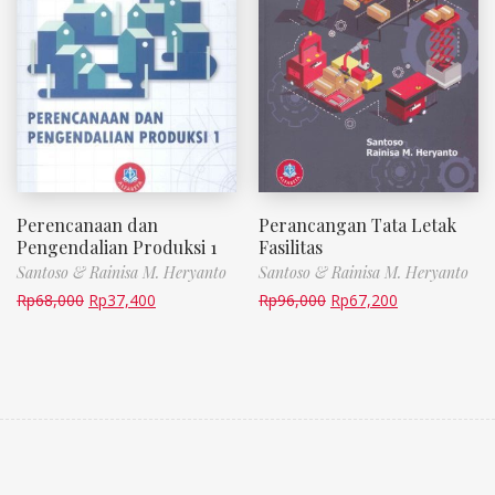
Perencanaan dan
Perancangan Tata Letak
Pengendalian Produksi 1
Fasilitas
Santoso & Rainisa M. Heryanto
Santoso & Rainisa M. Heryanto
Rp
68,000
Rp
37,400
Rp
96,000
Rp
67,200