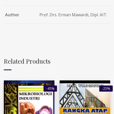
Author
Prof. Drs. Erman Mawardi, Dipl. AIT.
Related Products
-45%
-25%