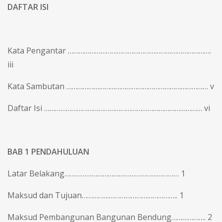
DAFTAR ISI
Kata Pengantar …………………………………………………………………….
iii
Kata Sambutan …………………………………………………………………… v
Daftar Isi …………………………………………………………………………… vi
BAB 1 PENDAHULUAN
Latar Belakang……………………………………………………… 1
Maksud dan Tujuan…………………………………………….. 1
Maksud Pembangunan Bangunan Bendung………………. 2