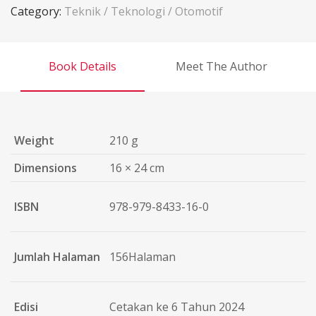
Category:
Teknik / Teknologi / Otomotif
Book Details
Meet The Author
Weight
210 g
Dimensions
16 × 24 cm
ISBN
978-979-8433-16-0
Jumlah Halaman
156Halaman
Edisi
Cetakan ke 6 Tahun 2024