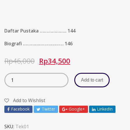
Daftar Pustaka ……………….. 144
Biografi ………………………… 146
Rp
46,000
Rp
34,500
Add to cart
Add to Wishlist
Facebook
Twitter
Google+
LinkedIn
SKU:
Tek01