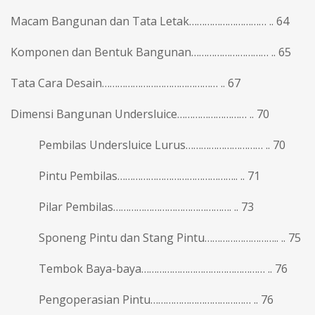
Macam Bangunan dan Tata Letak………………………… .. 64
Komponen dan Bentuk Bangunan………………………… .. 65
Tata Cara Desain……………………………………… .. 67
Dimensi Bangunan Undersluice……………………… .. 70
Pembilas Undersluice Lurus………………………… .. 70
Pintu Pembilas……………………………………….. .. 71
Pilar Pembilas………………………………………. .. 73
Sponeng Pintu dan Stang Pintu……………………….. .. 75
Tembok Baya-baya………………………………………… .. 76
Pengoperasian Pintu………………………………… .. 76