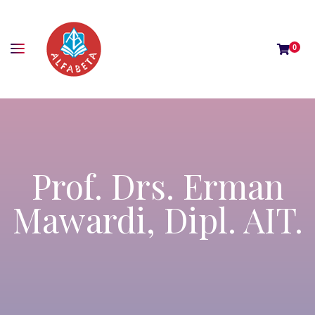
0
Prof. Drs. Erman
Mawardi, Dipl. AIT.