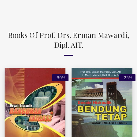
Books Of Prof. Drs. Erman Mawardi,
Dipl. AIT.
-30%
-25%