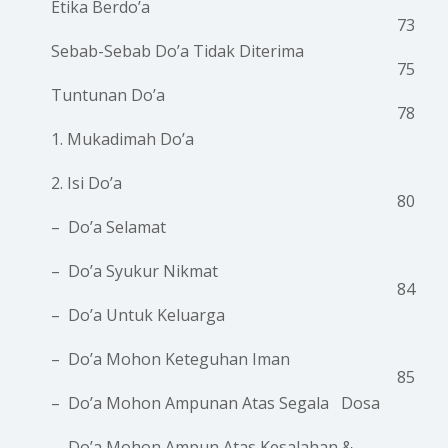
Etika Berdo’a
73
Sebab-Sebab Do’a Tidak Diterima
75
Tuntunan Do’a
78
1. Mukadimah Do’a
2. Isi Do’a
80
– Do’a Selamat
– Do’a Syukur Nikmat
84
– Do’a Untuk Keluarga
– Do’a Mohon Keteguhan Iman
85
– Do’a Mohon Ampunan Atas Segala Dosa
– Do’a Mohon Ampun Atas Kesalahan &