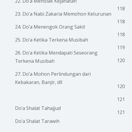
22. Do’a Menolak Kejahatan
118
23. Do’a Nabi Zakaria Memohon Keturunan
118
24. Do’a Menengok Orang Sakit
118
25. Do’a Ketika Terkena Musibah
119
26. Do’a Ketika Mendapati Seseorang
120
Terkena Musibah
27. Do’a Mohon Perlindungan dari
Kebakaran, Banjir, dll
120
121
Do’a Shalat Tahajjud
121
Do’a Shalat Tarawih