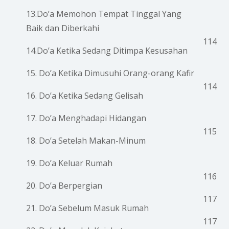
13.Do’a Memohon Tempat Tinggal Yang
Baik dan Diberkahi
114
14.Do’a Ketika Sedang Ditimpa Kesusahan
15. Do’a Ketika Dimusuhi Orang-orang Kafir
114
16. Do’a Ketika Sedang Gelisah
17. Do’a Menghadapi Hidangan
115
18. Do’a Setelah Makan-Minum
19. Do’a Keluar Rumah
116
20. Do’a Berpergian
117
21. Do’a Sebelum Masuk Rumah
117