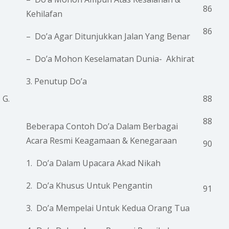
86
Kehilafan
86
– Do’a Agar Ditunjukkan Jalan Yang Benar
– Do’a Mohon Keselamatan Dunia- Akhirat
3. Penutup Do’a
G.
88
88
Beberapa Contoh Do’a Dalam Berbagai
Acara Resmi Keagamaan & Kenegaraan
90
1. Do’a Dalam Upacara Akad Nikah
2. Do’a Khusus Untuk Pengantin
91
3. Do’a Mempelai Untuk Kedua Orang Tua