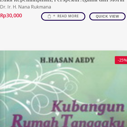
Dr. Ir. H. Nana Rukmana
Rp
30,000
READ MORE
QUICK VIEW
-25%