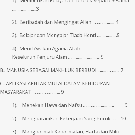
1). Memberikan Pelayanan Terbaik Kepada Sesama
………………….3
2). Beribadah dan Mengingat Allah ……………….. 4
3). Belajar dan Mengajar Tiada Henti ………………5
4). Menda’wakan Agama Allah
Keseluruh Penjuru Alam ……………………….. 5
B.. MANUSIA SEBAGAI MAKHLUK BERBUDI ……………….. 7
C.. APLIKASI AKHLAK MULAI DALAM KEHIDUPAN
MASYARAKAT ……………………. 9
1). Menekan Hawa dan Nafsu ………………………. 9
2). Mengharamkan Pekerjaan Yang Buruk ……. 10
3). Menghormati Kehormatan, Harta dan Milik