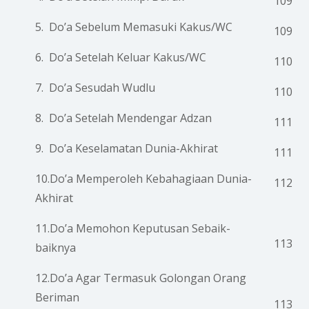
109
5. Do’a Sebelum Memasuki Kakus/WC
109
6. Do’a Setelah Keluar Kakus/WC
110
7. Do’a Sesudah Wudlu
110
8. Do’a Setelah Mendengar Adzan
111
9. Do’a Keselamatan Dunia-Akhirat
111
10.Do’a Memperoleh Kebahagiaan Dunia-
112
Akhirat
11.Do’a Memohon Keputusan Sebaik-
113
baiknya
12.Do’a Agar Termasuk Golongan Orang
Beriman
113