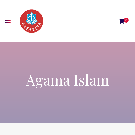
0
Agama Islam