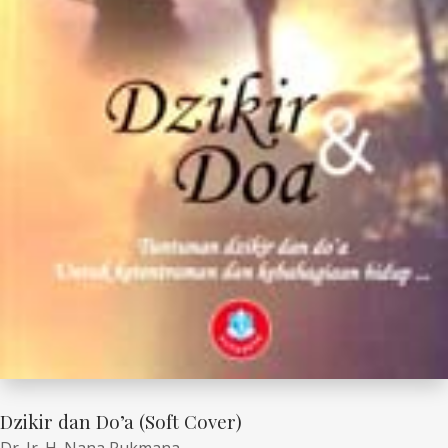
Dzikir dan Do’a (Soft Cover)