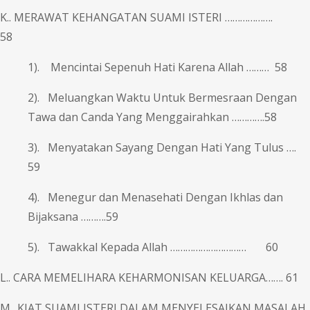
K.. MERAWAT KEHANGATAN SUAMI ISTERI ……………….
58
1). Mencintai Sepenuh Hati Karena Allah ……… 58
2). Meluangkan Waktu Untuk Bermesraan Dengan
Tawa dan Canda Yang Menggairahkan ………….58
3). Menyatakan Sayang Dengan Hati Yang Tulus ….
59
4). Menegur dan Menasehati Dengan Ikhlas dan
Bijaksana ……….59
5). Tawakkal Kepada Allah ………………………… 60
L.. CARA MEMELIHARA KEHARMONISAN KELUARGA……. 61
M.. KIAT SUAMI ISTERI DALAM MENYELESAIKAN MASALAH