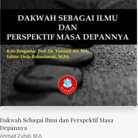
Dakwah Sebagai Ilmu dan Perspektif Masa
Depannya
Ahmad Zuhdi, M.A.