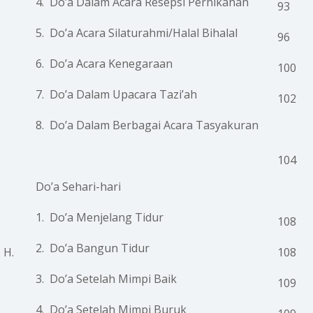
4. Do’a Dalam Acara Resepsi Pernikahan
93
5. Do’a Acara Silaturahmi/Halal Bihalal
96
6. Do’a Acara Kenegaraan
100
7. Do’a Dalam Upacara Tazi’ah
102
8. Do’a Dalam Berbagai Acara Tasyakuran
104
Do’a Sehari-hari
1. Do’a Menjelang Tidur
108
2. Do’a Bangun Tidur
H.
108
3. Do’a Setelah Mimpi Baik
109
4. Do’a Setelah Mimpi Buruk