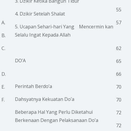
3. Dzikir Ketika Bangun Tidur
55
4. Dzikir Setelah Shalat
A.
57
5. Ucapan Sehari-hari Yang Mencermin kan
Selalu Ingat Kepada Allah
B.
C.
62
DO’A
65
D.
66
Perintah Berdo’a
E.
70
Dahsyatnya Kekuatan Do’a
F.
70
Beberapa Hal Yang Perlu Diketahui
72
Berkenaan Dengan Pelaksanaan Do’a
72