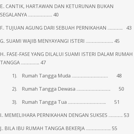
E.. CANTIK, HARTAWAN DAN KETURUNAN BUKAN
SEGALANYA …………………. 40
F.. TUJUAN AGUNG DARI SEBUAH PERNIKAHAN ………….. 43
G.. SUAMI WAJIB MENYAYANGI ISTERI ……………………. 45
H.. FASE-FASE YANG DILALUI SUAMI ISTERI DALAM RUMAH
TANGGA …………….. 47
1). Rumah Tangga Muda …………………………… 48
2). Rumah Tangga Dewasa …………………………. 50
3). Rumah Tangga Tua …………………………….. 51
I.. MEMELIHARA PERNIKAHAN DENGAN SUKSES …………. 53
J.. BILA IBU RUMAH TANGGA BEKERJA ………………….. 55