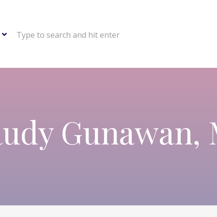
Type to search and hit enter
Rudy Gunawan, 