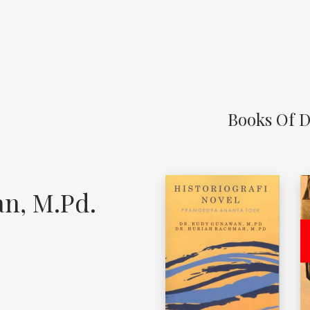
Books Of D
n, M.Pd.