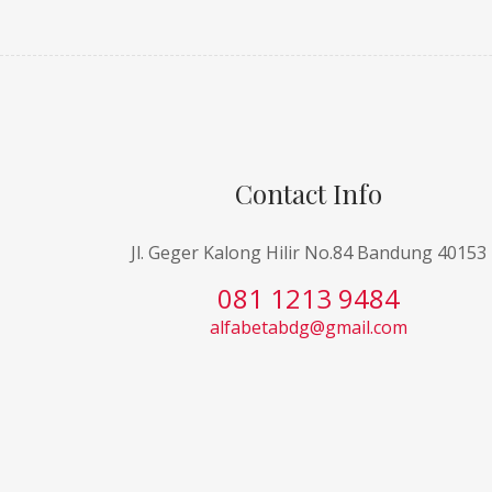
Contact Info
Jl. Geger Kalong Hilir No.84 Bandung 40153
081 1213 9484
alfabetabdg@gmail.com