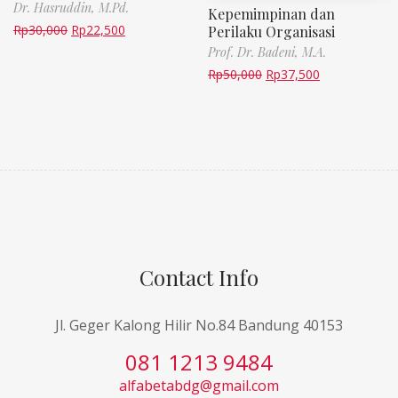
Dr. Hasruddin, M.Pd.
Kepemimpinan dan
Rp
30,000
Rp
22,500
Perilaku Organisasi
Prof. Dr. Badeni, M.A.
Rp
50,000
Rp
37,500
Contact Info
Jl. Geger Kalong Hilir No.84 Bandung 40153
081 1213 9484
alfabetabdg@gmail.com