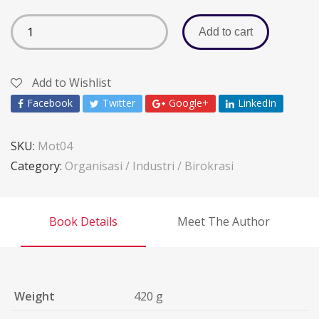
Add to cart
Add to Wishlist
Facebook
Twitter
Google+
LinkedIn
SKU:
Mot04
Category:
Organisasi / Industri / Birokrasi
Book Details
Meet The Author
Weight
420 g