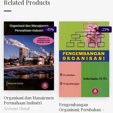
Related Products
-45%
-25%
Organisasi dan Manajemen
Perusahaan Industri
Pengembangan
Nevizond Chatab
Organisasi; Perubahan –