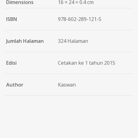
Dimensions
16 × 24 × 0.4 cm
ISBN
978-602-289-121-5
Jumlah Halaman
324 Halaman
Edisi
Cetakan ke 1 tahun 2015
Author
Kaswan