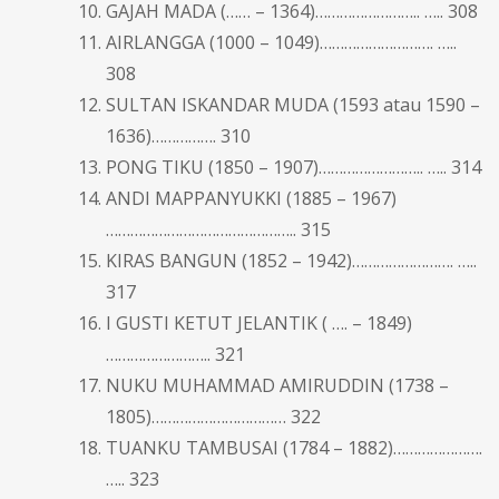
GAJAH MADA (…… – 1364)…………………….. ….. 308
AIRLANGGA (1000 – 1049)………………………. …..
308
SULTAN ISKANDAR MUDA (1593 atau 1590 –
1636)……………. 310
PONG TIKU (1850 – 1907)…………………….. ….. 314
ANDI MAPPANYUKKI (1885 – 1967)
……………………………………….. 315
KIRAS BANGUN (1852 – 1942)……………………. …..
317
I GUSTI KETUT JELANTIK ( …. – 1849)
…………………….. 321
NUKU MUHAMMAD AMIRUDDIN (1738 –
1805)…………………………… 322
TUANKU TAMBUSAI (1784 – 1882)………………….
….. 323