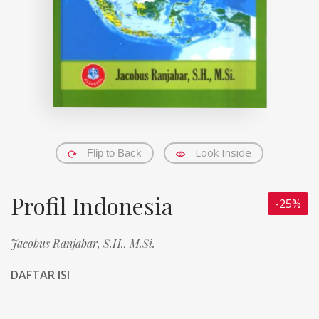
Look Inside
Flip to Back
Profil Indonesia
-25%
Jacobus Ranjabar, S.H., M.Si.
DAFTAR ISI