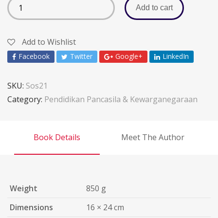
Add to cart
Add to Wishlist
Facebook
Twitter
Google+
LinkedIn
SKU:
Sos21
Category:
Pendidikan Pancasila & Kewarganegaraan
Book Details
Meet The Author
Weight
850 g
Dimensions
16 × 24 cm