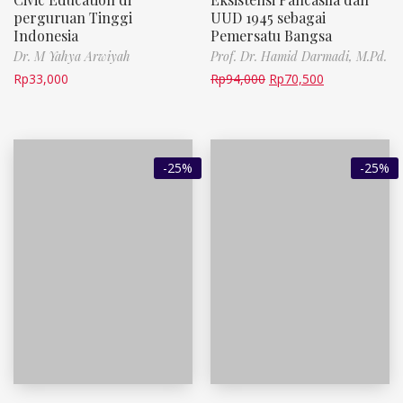
perguruan Tinggi
UUD 1945 sebagai
Indonesia
Pemersatu Bangsa
Dr. M Yahya Arwiyah
Prof. Dr. Hamid Darmadi, M.Pd.
Rp
33,000
Rp
94,000
Rp
70,500
-25%
-25%