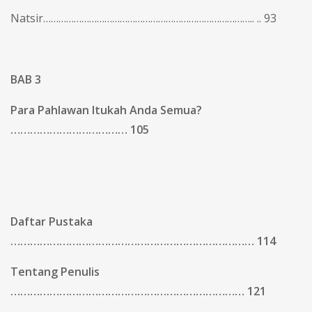
Natsir……………………………………………………………………….. .. 93
BAB 3
Para Pahlawan Itukah Anda Semua?
……………………………… 105
Daftar Pustaka
………………………………………………………………… 114
Tentang Penulis
……………………………………………………………… 121