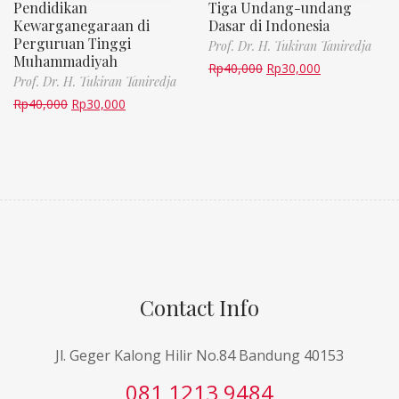
Pendidikan
Tiga Undang-undang
Kewarganegaraan di
Dasar di Indonesia
Perguruan Tinggi
Prof. Dr. H. Tukiran Taniredja
Muhammadiyah
Rp
40,000
Rp
30,000
Prof. Dr. H. Tukiran Taniredja
Rp
40,000
Rp
30,000
Contact Info
Jl. Geger Kalong Hilir No.84 Bandung 40153
081 1213 9484