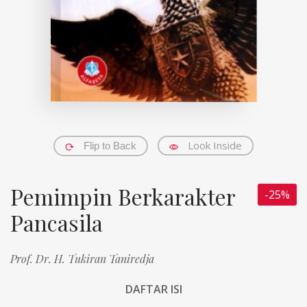
Look Inside
Flip to Back
Pemimpin Berkarakter
-25%
Pancasila
Prof. Dr. H. Tukiran Taniredja
DAFTAR ISI