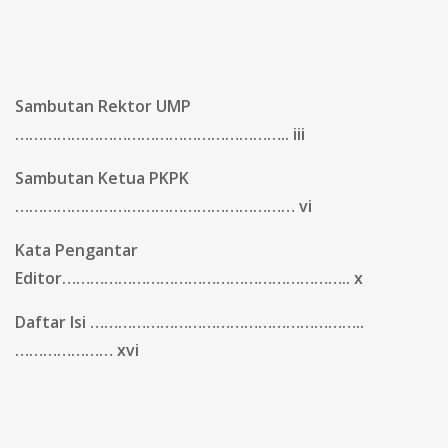
Sambutan Rektor UMP
………………………………………………….. iii
Sambutan Ketua PKPK
…………………………………………………… vi
Kata Pengantar
Editor…………………………………………………….. x
Daftar Isi …………………………………………………..
………………… xvi