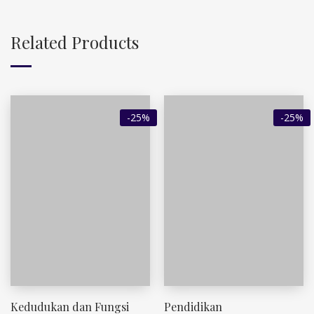
Related Products
-25%
-25%
Kedudukan dan Fungsi
Pendidikan