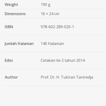
Weight
190 g
Dimensions
16 × 24 cm
ISBN
978-602-289-020-1
Jumlah Halaman
140 Halaman
Edisi
Cetakan ke 2 tahun 2014
Author
Prof. Dr. H. Tukiran Taniredja