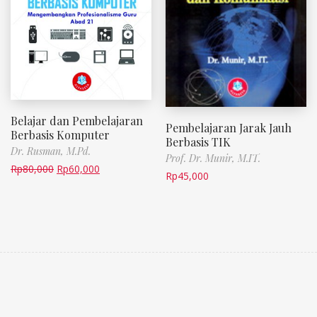
Belajar dan Pembelajaran
Pembelajaran Jarak Jauh
Berbasis Komputer
Berbasis TIK
Dr. Rusman, M.Pd.
Prof. Dr. Munir, M.IT.
Rp
80,000
Rp
60,000
Rp
45,000