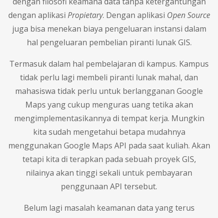
dengan filosofi keamana data tanpa ketergantungan
dengan aplikasi
Propietary
. Dengan aplikasi
Open Source
juga bisa menekan biaya pengeluaran instansi dalam
hal pengeluaran pembelian piranti lunak GIS.
Termasuk dalam hal pembelajaran di kampus. Kampus
tidak perlu lagi membeli piranti lunak mahal, dan
mahasiswa tidak perlu untuk berlangganan Google
Maps yang cukup menguras uang tetika akan
mengimplementasikannya di tempat kerja. Mungkin
kita sudah mengetahui betapa mudahnya
menggunakan Google Maps API pada saat kuliah. Akan
tetapi kita di terapkan pada sebuah proyek GIS,
nilainya akan tinggi sekali untuk pembayaran
penggunaan API tersebut.
Belum lagi masalah keamanan data yang terus