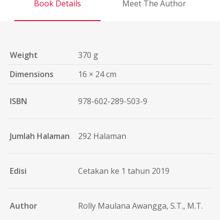
Book Details
Meet The Author
Weight
370 g
Dimensions
16 × 24 cm
ISBN
978-602-289-503-9
Jumlah Halaman
292 Halaman
Edisi
Cetakan ke 1 tahun 2019
Author
Rolly Maulana Awangga, S.T., M.T.