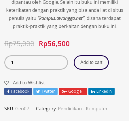
dipantau oleh Google. Selain itu buku ini memiliki
keterikatan dengan praktik yang bisa anda liat di situs
penulis yaitu
“kampus.awangga.net”
, disana terdapat
praktik-praktik yang berkaitan dengan buku ini.
Rp
75,000
Rp
56,500
Add to cart
Add to Wishlist
Facebook
Twitter
Google+
LinkedIn
SKU:
Geo07
Category:
Pendidikan - Komputer