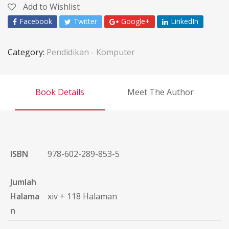
Add to Wishlist
Facebook
Twitter
Google+
LinkedIn
Category:
Pendidikan - Komputer
Book Details
Meet The Author
ISBN
978-602-289-853-5
Jumlah
Halama
xiv + 118 Halaman
n