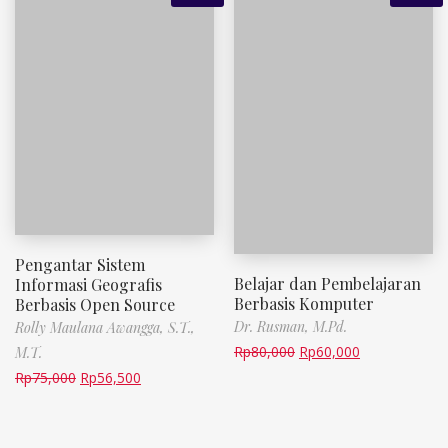
Pengantar Sistem
Belajar dan Pembelajaran
Informasi Geografis
Berbasis Komputer
Berbasis Open Source
Dr. Rusman, M.Pd.
Rolly Maulana Awangga, S.T.,
Rp
80,000
Rp
60,000
M.T.
Rp
75,000
Rp
56,500