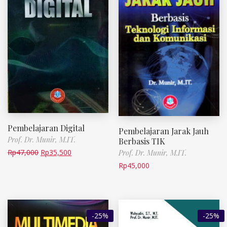
Pembelajaran Digital
Pembelajaran Jarak Jauh
Prof. Dr. Munir, M.IT.
Berbasis TIK
Rp
47,000
Rp
35,500
Prof. Dr. Munir, M.IT.
Rp
45,000
-25%
-25%