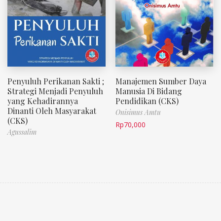
Penyuluh Perikanan Sakti ;
Manajemen Sumber Daya
Strategi Menjadi Penyuluh
Manusia Di Bidang
yang Kehadirannya
Pendidikan (CKS)
Dinanti Oleh Masyarakat
Onisimus Amtu
(CKS)
Rp
70,000
Agussalim