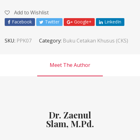
Add to Wishlist
Facebook
Twitter
Google+
LinkedIn
SKU:
PPK07
Category:
Buku Cetakan Khusus (CKS)
Meet The Author
Dr. Zaenul
Slam, M.Pd.