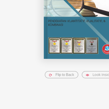
Look Insi
Flip to Back