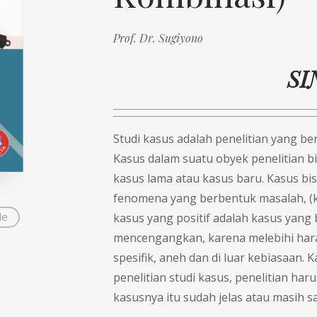
Prof. Dr. Sugiyono
SI
Studi kasus adalah penelitian yang be
Kasus dalam suatu obyek penelitian bis
kasus lama atau kasus baru. Kasus bi
fenomena yang berbentuk masalah, (
de
kasus yang positif adalah kasus yan
mencengangkan, karena mele­bihi hara
spesifik, aneh dan di luar kebiasaan. 
penelitian studi kasus, penelitian har
kasusnya itu sudah jelas atau masih s