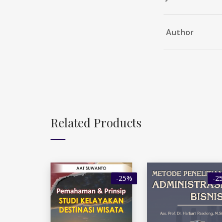
Author
Related Products
-25%
-2