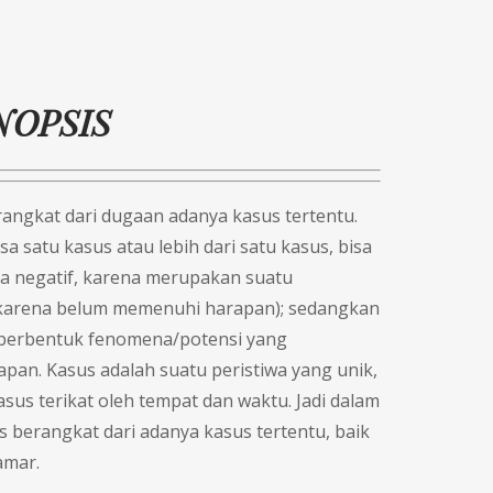
NOPSIS
rangkat dari dugaan adanya kasus tertentu.
a satu kasus atau lebih dari satu kasus, bisa
sa negatif, karena merupakan suatu
karena belum memenuhi harapan); sedangkan
g berbentuk fenomena/potensi yang
pan. Kasus adalah suatu peristiwa yang unik,
Kasus terikat oleh tempat dan waktu. Jadi dalam
us berangkat dari adanya kasus tertentu, baik
amar.