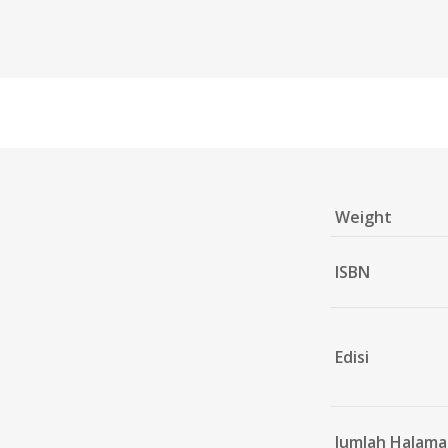
Weight
ISBN
Edisi
Jumlah Halam