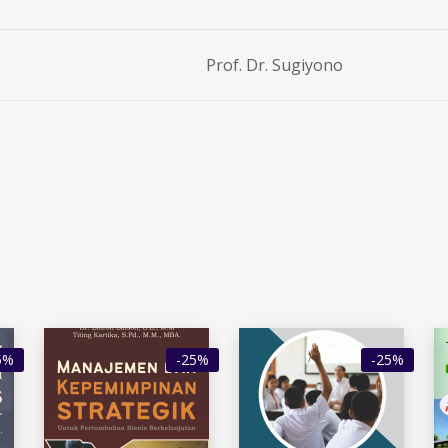
Prof. Dr. Sugiyono
5%
-25%
-25%