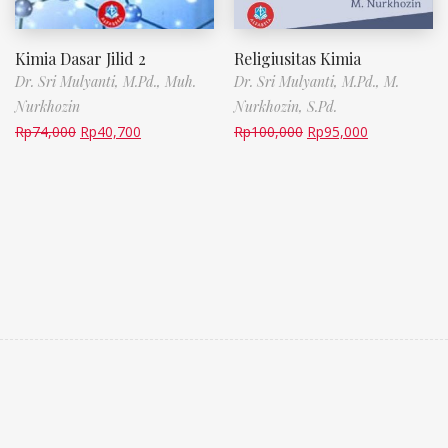
Kimia Dasar Jilid 2
Religiusitas Kimia
Dr. Sri Mulyanti, M.Pd.,
Muh.
Dr. Sri Mulyanti, M.Pd.,
M.
Nurkhozin
Nurkhozin, S.Pd.
Rp
74,000
Rp
40,700
Rp
100,000
Rp
95,000