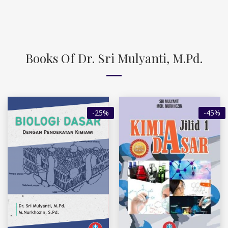
Books Of Dr. Sri Mulyanti, M.Pd.
-25%
-45%