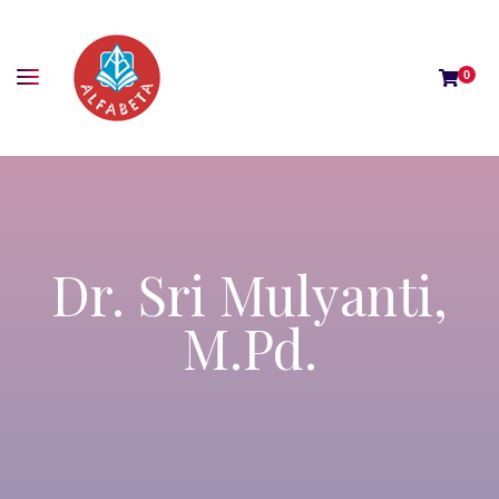
0
Dr. Sri Mulyanti,
M.Pd.