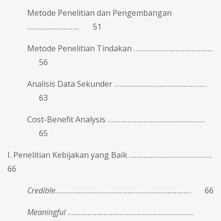
Metode Penelitian dan Pengembangan
……………………….. 51
Metode Penelitian Tindakan ……………………………………..
56
Analisis Data Sekunder ……………………………………………
63
Cost-Benefit Analysis ………………………………………………
65
I. Penelitian Kebijakan yang Baik ……………………………………….
66
Credible
………………………………………………………………… 66
Meaningful
…………………………………………………………….