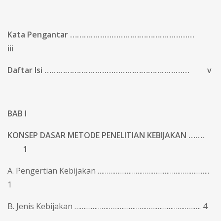
Kata Pengantar ………………………………………………
iii
Daftar Isi ……………………………………………………… v
BAB I
KONSEP DASAR METODE PENELITIAN KEBIJAKAN …….
1
A. Pengertian Kebijakan ……………………………………………………..
1
B. Jenis Kebijakan ……………………………………………………………. 4