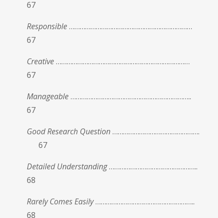
67
Responsible
……………………………………………………………
67
Creative
…………………………………………………………………
67
Manageable
…………………………………………………………..
67
Good Research Question
………………………………………….
67
Detailed Understanding
…………………………………………..
68
Rarely Comes Easily
………………………………………………..
68