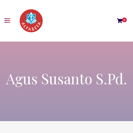
0
Agus Susanto S.Pd.