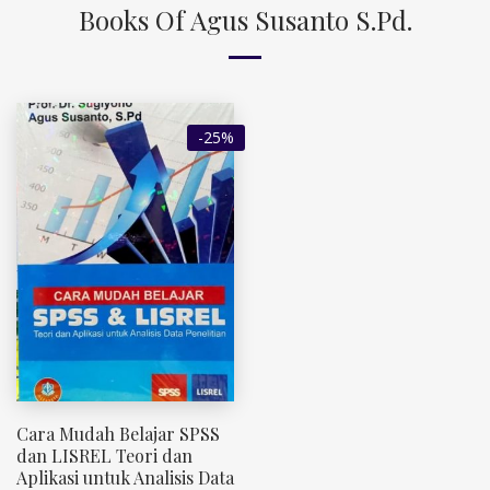
Books Of Agus Susanto S.Pd.
-25%
Cara Mudah Belajar SPSS
dan LISREL Teori dan
Aplikasi untuk Analisis Data