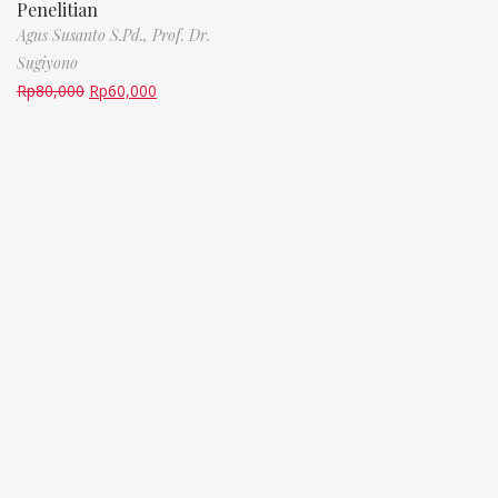
Penelitian
Agus Susanto S.Pd.,
Prof. Dr.
Sugiyono
Rp
80,000
Rp
60,000