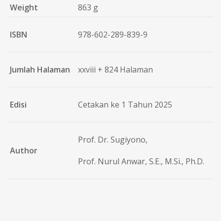
Weight
863 g
ISBN
978-602-289-839-9
Jumlah Halaman
xxviii + 824 Halaman
Edisi
Cetakan ke 1 Tahun 2025
Prof. Dr. Sugiyono,
Author
Prof. Nurul Anwar, S.E., M.Si., Ph.D.