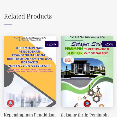
Related Products
-25%
-25%
Kepemimpinan Pendidikan
Sekapur Sirih; Pemimpin