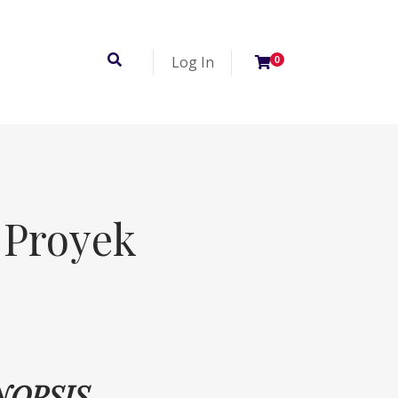
Log In
0
Proyek
NOPSIS