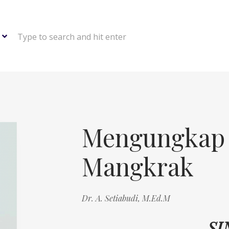
Type to search and hit enter
Mengungkap 
Mangkrak
Dr. A. Setiabudi, M.Ed.M
SI