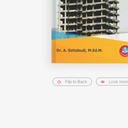
Look Insi
Flip to Back