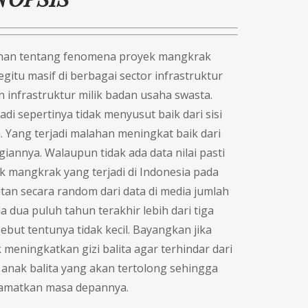
atinan tentang fenomena proyek mangkrak
begitu masif di berbagai sector infrastruktur
n infrastruktur milik badan usaha swasta.
i sepertinya tidak menyusut baik dari sisi
 Yang terjadi malahan meningkat baik dari
giannya. Walaupun tidak ada data nilai pasti
k mangkrak yang terjadi di Indonesia pada
an secara random dari data di media jumlah
dua puluh tahun terakhir lebih dari tiga
rsebut tentunya tidak kecil. Bayangkan jika
meningkatkan gizi balita agar terhindar dari
a anak balita yang akan tertolong sehingga
elamatkan masa depannya.