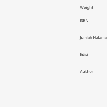
Weight
ISBN
Jumlah Halam
Edisi
Author