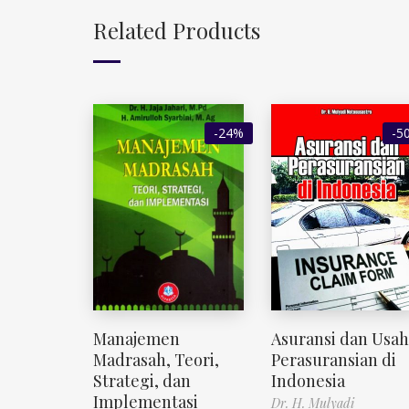
Related Products
-24%
-5
Manajemen
Asuransi dan Usa
Madrasah, Teori,
Perasuransian di
Strategi, dan
Indonesia
Implementasi
Dr. H. Mulyadi