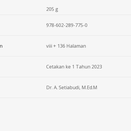
205 g
978-602-289-775-0
an
viii + 136 Halaman
Cetakan ke 1 Tahun 2023
Dr. A. Setiabudi, M.Ed.M