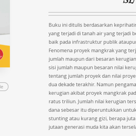
Buku ini ditulis berdasarkan keprih
yang terjadi di tanah air yang terjadi 
baik pada infrastruktur publik ataupu
Fenomena proyek mangkrak yang terjad
jumlah maupun dari besaran kerugian.
sisi jumlah maupun besaran nilai keru
tentang jumlah proyek dan nilai proye
dua dekade terakhir. Namun pengamat
de
kerugian akibat proyek mangkrak pada 
ratus triliun. Jumlah nilai kerugian te
dana sebesar itu diperuntukkan untuk 
stunting atau kurang gizi, berapa jut
jutaan generasi muda kita akan ters