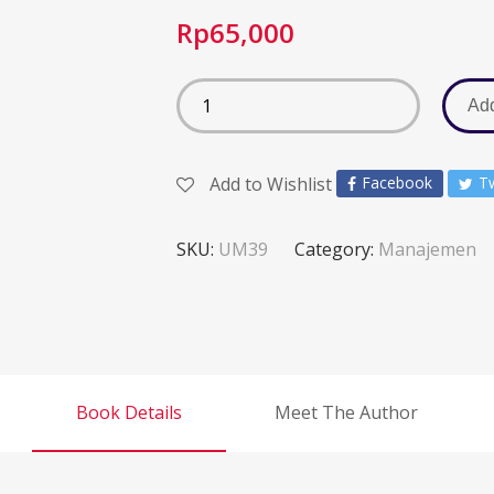
Rp
65,000
Add
Add to Wishlist
Facebook
Tw
SKU:
UM39
Category:
Manajemen
Book Details
Meet The Author