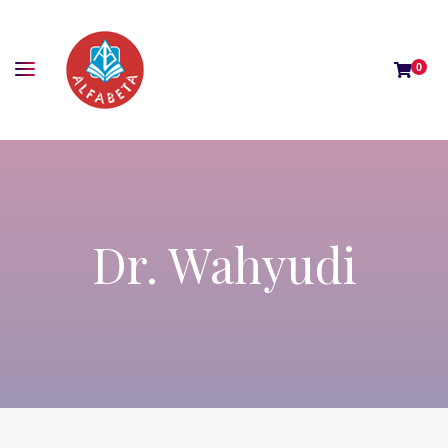
0
Dr. Wahyudi