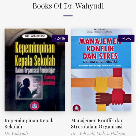
Books Of Dr. Wahyudi
-24%
-45%
Kepemimpinan Kepala
Manajemen Konflik dan
Sekolah
Stres dalam Organisasi
Dr. Wahyudi
Dr. Wahyudi,
Wahyu Hidayat,