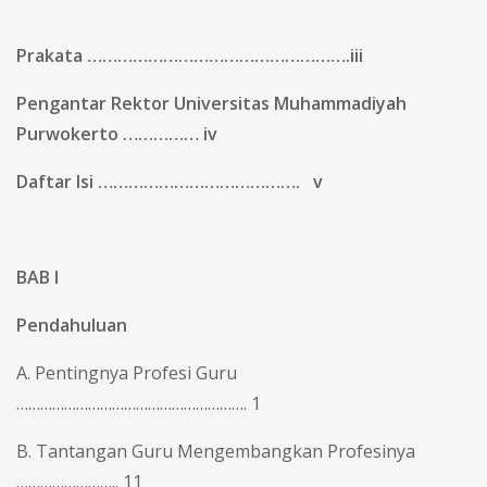
Prakata …………………………………………….iii
Pengantar Rektor Universitas Muhammadiyah
Purwokerto
…………… iv
Daftar Isi
…………………………………. v
BAB I
Pendahuluan
A. Pentingnya Profesi Guru
…………………………………………………. 1
B. Tantangan Guru Mengembangkan Profesinya
…………………….. 11