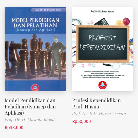
Model Pendidikan dan
Profesi Kependidikan –
Pelatihan (Konsep dan
Prof. Husna
Aplikasi)
Prof. Dr. H.U. Husna Asmara
Prof. Dr. H. Mustofa Kamil
Rp
50,000
Rp
38,000