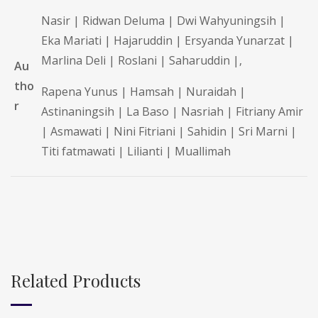
Nasir | Ridwan Deluma | Dwi Wahyuningsih |
Eka Mariati | Hajaruddin | Ersyanda Yunarzat |
Marlina Deli | Roslani | Saharuddin |,
Au
tho
Rapena Yunus | Hamsah | Nuraidah |
r
Astinaningsih | La Baso | Nasriah | Fitriany Amir
| Asmawati | Nini Fitriani | Sahidin | Sri Marni |
⁠Titi fatmawati | ⁠Lilianti | ⁠Muallimah
Related Products