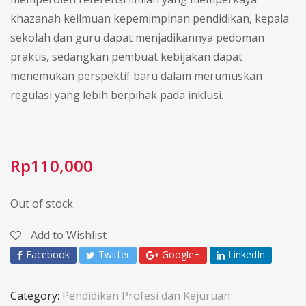
khazanah keilmuan kepemimpinan pendidikan, kepala
sekolah dan guru dapat menjadikannya pedoman
praktis, sedangkan pembuat kebijakan dapat
menemukan perspektif baru dalam merumuskan
regulasi yang lebih berpihak pada inklusi.
Rp
110,000
Out of stock
Add to Wishlist
Facebook
Twitter
Google+
LinkedIn
Category:
Pendidikan Profesi dan Kejuruan