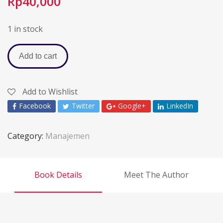
Rp
40,000
1 in stock
Add to cart
Add to Wishlist
Facebook
Twitter
Google+
LinkedIn
Category:
Manajemen
Book Details
Meet The Author