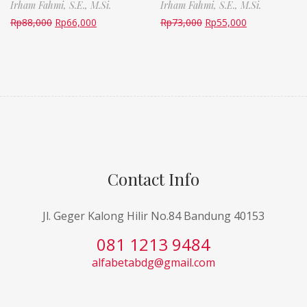
Irham Fahmi, S.E., M.Si.
Irham Fahmi, S.E., M.Si.
Rp
88,000
Rp
66,000
Rp
73,000
Rp
55,000
Contact Info
Jl. Geger Kalong Hilir No.84 Bandung 40153
081 1213 9484
alfabetabdg@gmail.com