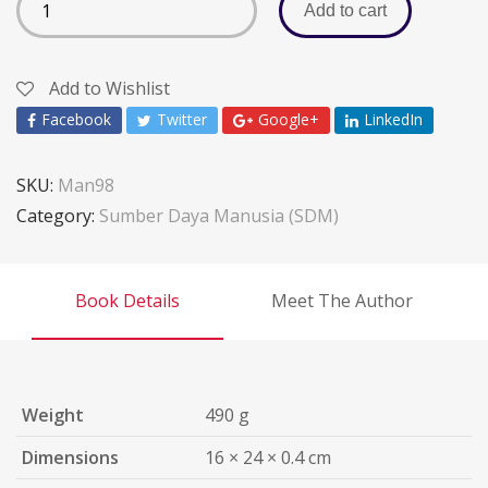
Add to cart
Add to Wishlist
Facebook
Twitter
Google+
LinkedIn
SKU:
Man98
Category:
Sumber Daya Manusia (SDM)
Book Details
Meet The Author
Weight
490 g
Dimensions
16 × 24 × 0.4 cm