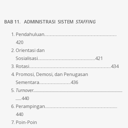
BAB 11. ADMINISTRASI SISTEM
STAFFING
Pendahuluan……………………………………………………………
420
Orientasi dan
Sosialisasi……………………………………………….421
Rotasi……………………………………………………………………434
Promosi, Demosi, dan Penugasan
Sementara…………………………436
Turnover……………………………………………………………………
…..
440
Perampingan……………………………………………………………
440
Poin-Poin