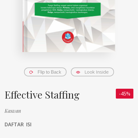
Look Inside
Flip to Back
Effective Staffing
-45%
Kaswan
DAFTAR ISI