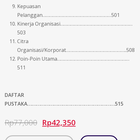
Kepuasan
Pelanggan……………………………………………………501
Kinerja Organisasi………………………………………………………
503
Citra
Organisasi/Korporat……………………………………………..508
Poin-Poin Utama………………………………………………………
511
DAFTAR
PUSTAKA……………………………………………………515
Rp
77,000
Rp
42,350