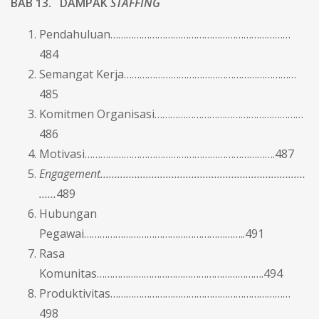
BAB 13. DAMPAK
STAFFING
Pendahuluan……………………………………………………………
484
Semangat Kerja…………………………………………………………
485
Komitmen Organisasi…………………………………………………
486
Motivasi……………………………………………………………….487
Engagement………………………………………………………………
……
489
Hubungan
Pegawai……………………………………………………..491
Rasa
Komunitas……………………………………………………….494
Produktivitas……………………………………………………………
498