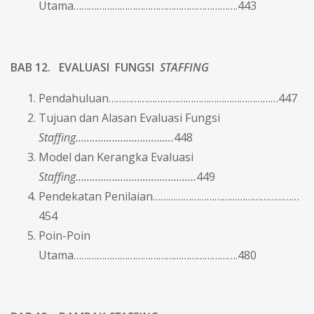
Utama……………………………………………………….443
BAB 12. EVALUASI FUNGSI
STAFFING
Pendahuluan…………………………………………………………447
Tujuan dan Alasan Evaluasi Fungsi
Staffing……………………………..
448
Model dan Kerangka Evaluasi
Staffing…………………………………….
449
Pendekatan Penilaian…………………………………………………
454
Poin-Poin
Utama……………………………………………………….480