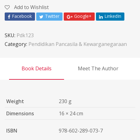
Add to Wishlist
Facebook
Twitter
Google+
LinkedIn
SKU:
Pdk123
Category:
Pendidikan Pancasila & Kewarganegaraan
Book Details
Meet The Author
Weight
230 g
Dimensions
16 × 24 cm
ISBN
978-602-289-073-7