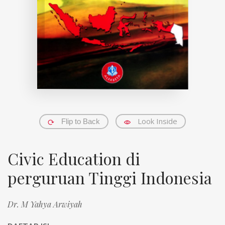
Look Inside
Flip to Back
Civic Education di
perguruan Tinggi Indonesia
Dr. M Yahya Arwiyah