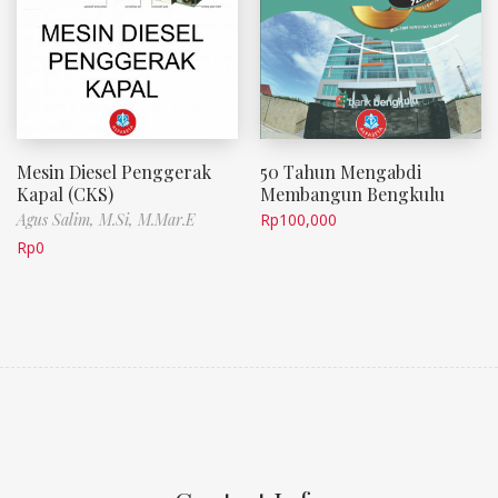
Mesin Diesel Penggerak
50 Tahun Mengabdi
Kapal (CKS)
Membangun Bengkulu
Agus Salim, M.Si, M.Mar.E
Rp
100,000
Rp
0