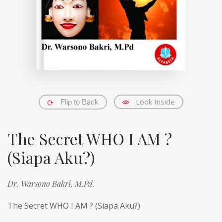
Look Inside
Flip to Back
The Secret WHO I AM ?
(Siapa Aku?)
Dr. Warsono Bakri, M.Pd.
The Secret WHO I AM ? (Siapa Aku?)