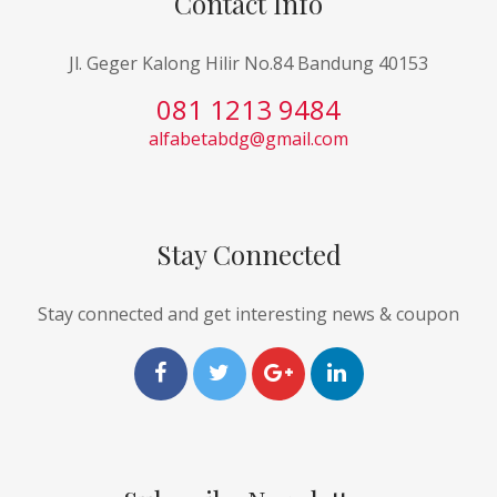
Contact Info
Jl. Geger Kalong Hilir No.84 Bandung 40153
081 1213 9484
alfabetabdg@gmail.com
Stay Connected
Stay connected and get interesting news & coupon