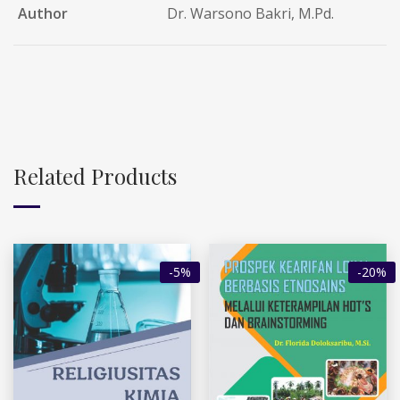
Author
Dr. Warsono Bakri, M.Pd.
Related Products
-5%
-20%