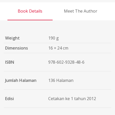
Book Details
Meet The Author
Weight
190 g
Dimensions
16 × 24 cm
ISBN
978-602-9328-48-6
Jumlah Halaman
136 Halaman
Edisi
Cetakan ke 1 tahun 2012