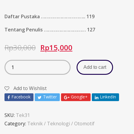
Daftar Pustaka ………………………….. 119
Tentang Penulis ………………………… 127
Rp
30,000
Rp
15,000
Add to cart
Add to Wishlist
Facebook
Twitter
Google+
LinkedIn
SKU:
Tek31
Category:
Teknik / Teknologi / Otomotif