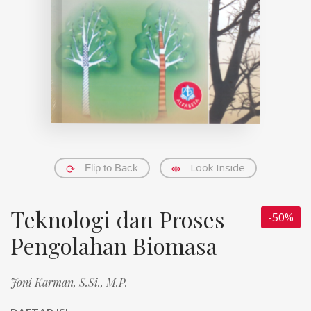
Look Inside
Flip to Back
Teknologi dan Proses
-50%
Pengolahan Biomasa
Joni Karman, S.Si., M.P.