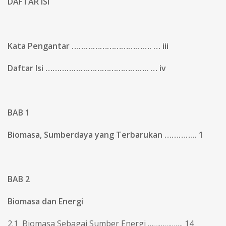
DAFTAR ISI
Kata Pengantar ……………………………. … iii
Daftar Isi …………………………………….. … iv
BAB 1
Biomasa, Sumberdaya yang Terbarukan ………….. 1
BAB 2
Biomasa dan Energi
2.1 Biomasa Sebagai Sumber Energi ………………. 14