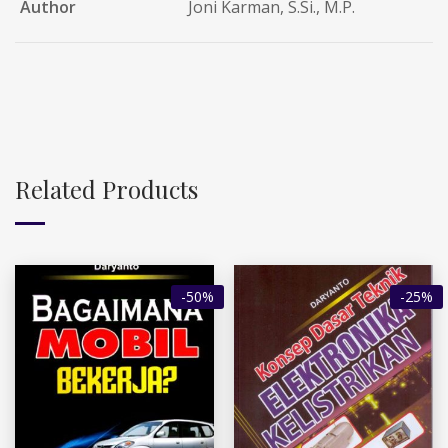
Author
Joni Karman, S.Si., M.P.
Related Products
-50%
-25%