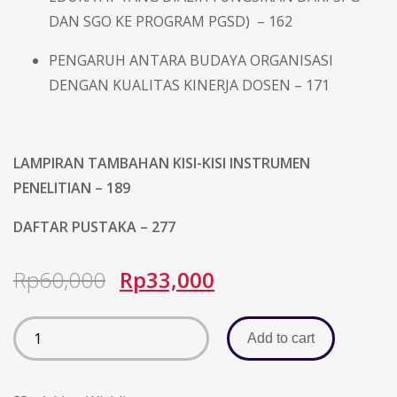
DAN SGO KE PROGRAM PGSD) – 162
PENGARUH ANTARA BUDAYA ORGANISASI
DENGAN KUALITAS KINERJA DOSEN – 171
LAMPIRAN TAMBAHAN KISI-KISI INSTRUMEN
PENELITIAN – 189
DAFTAR PUSTAKA – 277
Rp
60,000
Rp
33,000
Add to cart