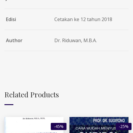
Edisi
Cetakan ke 12 tahun 2018
Author
Dr. Riduwan, M.B.A.
Related Products
-45%
-25%