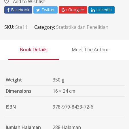
Add to Wishlist
Facebook
Twitter
Google+
LinkedIn
SKU:
Sta11
Category:
Statistika dan Penelitian
Book Details
Meet The Author
Weight
350 g
Dimensions
16 × 24 cm
ISBN
978-979-8433-72-6
Jumlah Halaman
288 Halaman