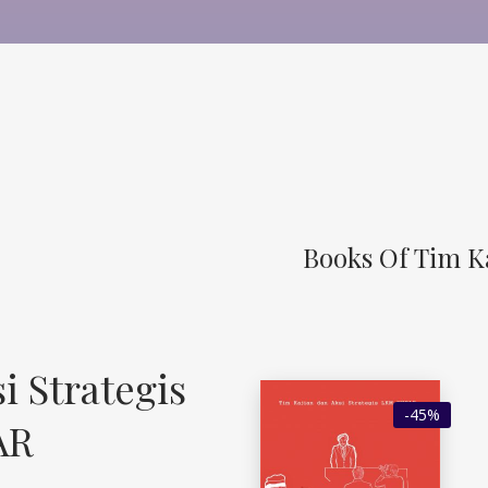
Books Of Tim K
i Strategis
-45%
AR