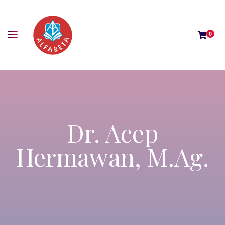
0
Dr. Acep
Hermawan, M.Ag.