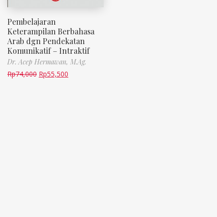
Pembelajaran
Keterampilan Berbahasa
Arab dgn Pendekatan
Komunikatif – Intraktif
Dr. Acep Hermawan, M.Ag.
Rp
74,000
Rp
55,500