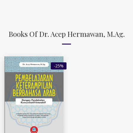
Books Of Dr. Acep Hermawan, M.Ag.
-25%