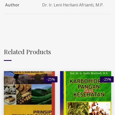
Author
Dr. Ir. Leni Herliani Afrianti, M.P.
Related Products
-25%
-25%