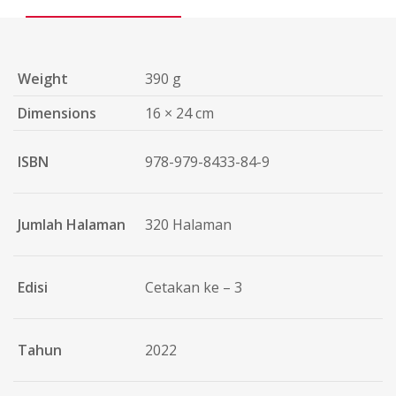
Weight
390 g
Dimensions
16 × 24 cm
ISBN
978-979-8433-84-9
Jumlah Halaman
320 Halaman
Edisi
Cetakan ke – 3
Tahun
2022