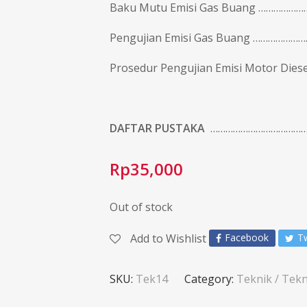
Baku Mutu Emisi Gas Buang ………………
Pengujian Emisi Gas Buang …………………
Prosedur Pengujian Emisi Motor Diese
DAFTAR PUSTAKA
…………………………………
Rp
35,000
Out of stock
Add to Wishlist
Facebook
Tw
SKU:
Tek14
Category:
Teknik / Tekn