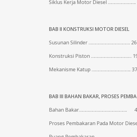
Siklus Kerja Motor Diesel …………………….
BAB II
KONSTRUKSI MOTOR DIESEL
Susunan Silinder ………………………………. 26
Konstruksi Piston ……………………………… 1
Mekanisme Katup …………………………….. 3
BAB III
BAHAN BAKAR, PROSES PEMB
Bahan Bakar……………………………………. 4
Proses Pembakaran Pada Motor Diese
Ruang Pembakaran ……………………………