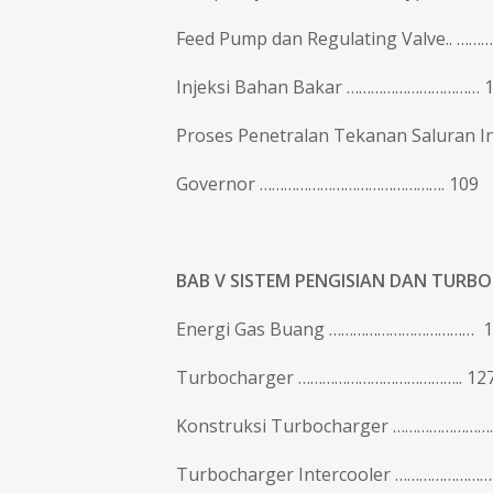
Feed Pump dan Regulating Valve.. ………
Injeksi Bahan Bakar …………………………… 
Proses Penetralan Tekanan Saluran I
Governor ………………………………………. 109
BAB V
SISTEM PENGISIAN DAN TURB
Energi Gas Buang ……………………………… 1
Turbocharger ………………………………….. 12
Konstruksi Turbocharger …………………….
Turbocharger Intercooler …………………….