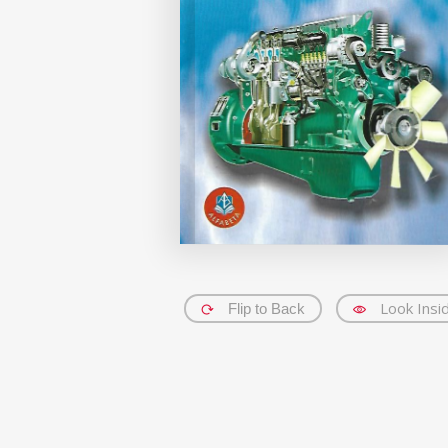
Look Insi
Flip to Back