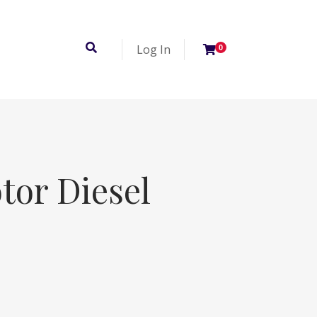
Log In
0
tor Diesel