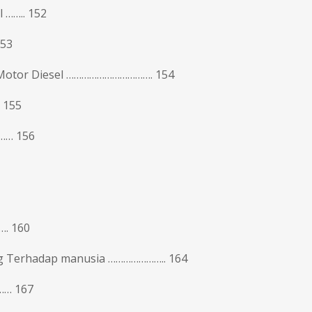
 …….. 152
153
 Motor Diesel ……………………………. 154
 155
…… 156
…. 160
g Terhadap manusia ………………….. 164
…… 167