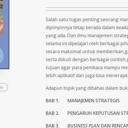
Salah satu tugas penting seorang ma
dipimpinnya tetap berada dalam keada
yang ada. Dan ilmu manajemen strategi
selama ini dipelajari oleh berbagai pi
secara maksimal untuk memberikan gam
serta diikuti dengan berbagai contoh
tujuan agar para pembaca mampu mem
lebih aplikatif dan juga bisa menerap
de
Adapun topik yang dibahas dalam buku
BAB 1. MANAJEMEN STRATEGIS
BAB 2. PENGARUH KEPUTUSAN STR
BAB 3.
BUSINESS PLAN
DAN RENCA