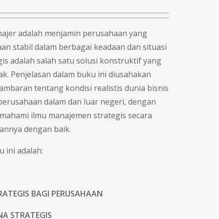
najer adalah menjamin perusahaan yang
an stabil dalam berbagai keadaan dan situasi
s adalah salah satu solusi konstruktif yang
hak. Penjelasan dalam buku ini diusahakan
baran tentang kondisi realistis dunia bisnis
 perusahaan dalam dan luar negeri, dengan
ahami ilmu manajemen strategis secara
kannya dengan baik.
 ini adalah:
ATEGIS BAGI PERUSAHAAN
NA STRATEGIS