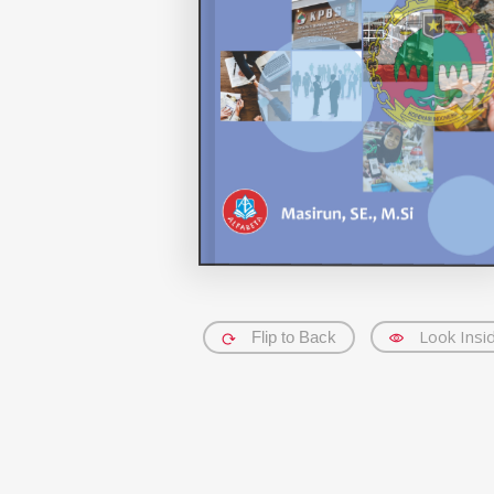
Look Insi
Flip to Back