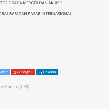
EGIS PADA MERGER DAN AKUISISI
BALISASI DAN PASAR INTERNASIONAL
itter
Google+
LinkedIn
an Khusus (CKS)