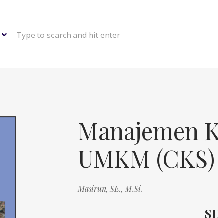
Type to search and hit enter
Manajemen K
UMKM (CKS)
Masirun, SE., M.Si.
S