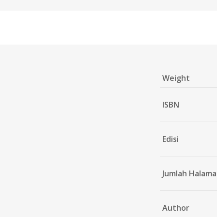
Weight
ISBN
Edisi
Jumlah Halam
Author