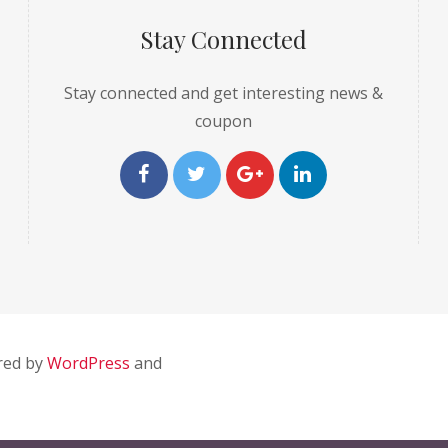
Stay Connected
Stay connected and get interesting news &
coupon
red by
WordPress
and