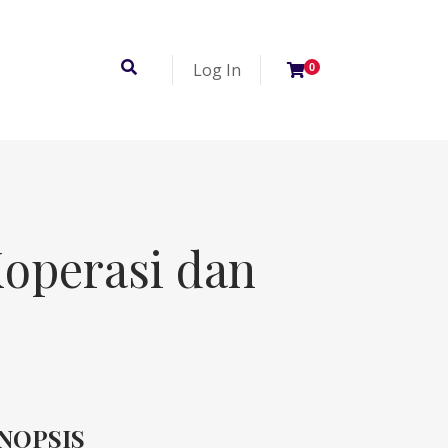
Log In
0
operasi dan
INOPSIS