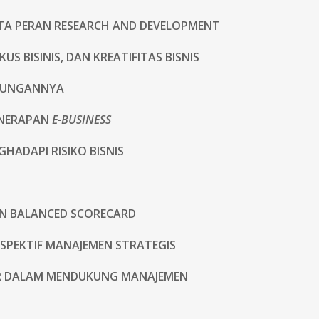
TA PERAN RESEARCH AND DEVELOPMENT
US BISINIS, DAN KREATIFITAS BISNIS
GKUNGANNYA
ENERAPAN
E-BUSINESS
ADAPI RISIKO BISNIS
N BALANCED SCORECARD
SPEKTIF MANAJEMEN STRATEGIS
CSR DALAM MENDUKUNG MANAJEMEN