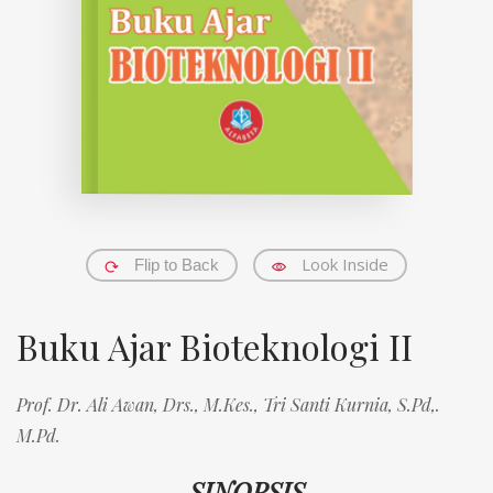
Look Inside
Flip to Back
Buku Ajar Bioteknologi II
Prof. Dr. Ali Awan, Drs., M.Kes.,
Tri Santi Kurnia, S.Pd,.
M.Pd.
SINOPSIS