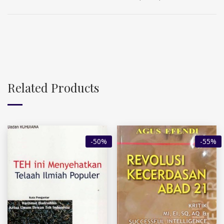
Related Products
-50%
-55%